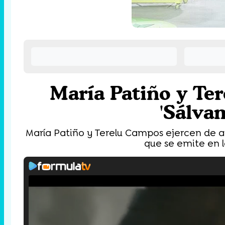
María Patiño y Ter
'Sálva
María Patiño y Terelu Campos ejercen de a
que se emite en l