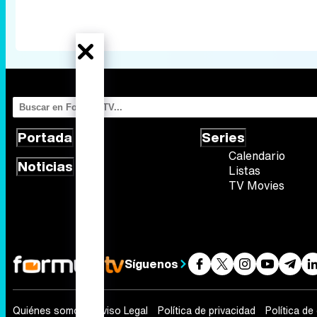
Portada
Series
Calendario
Noticias
Listas
TV Movies
Síguenos
Quiénes somos
Aviso Legal
Política de privacidad
Política de