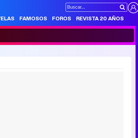
VELAS
FAMOSOS
FOROS
REVISTA 20 AÑOS