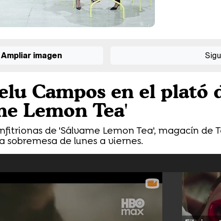
Ampliar imagen
Sigu
elu Campos en el plató 
me Lemon Tea'
nfitrionas de 'Sálvame Lemon Tea', magacín de 
a sobremesa de lunes a viernes.