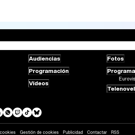
Audiencias
Fotos
Programación
Program
Eurovi
Vídeos
Telenove
 cookies
Gestión de cookies
Publicidad
Contactar
RSS