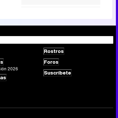
Rostros
as
Foros
sión 2026
Suscríbete
las