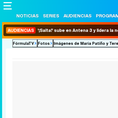
NOTICIAS
SERIES
AUDIENCIAS
PROGRA
AUDIENCIAS
'¡Salta!' sube en Antena 3 y lidera la
FórmulaTV
Fotos
Imágenes de María Patiño y Te