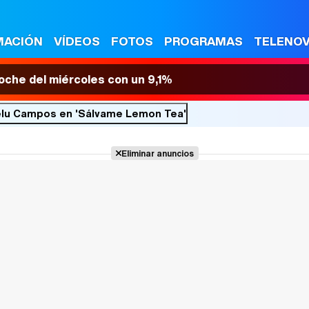
MACIÓN
VÍDEOS
FOTOS
PROGRAMAS
TELENO
 noche del miércoles con un 9,1%
relu Campos en 'Sálvame Lemon Tea'
Eliminar anuncios