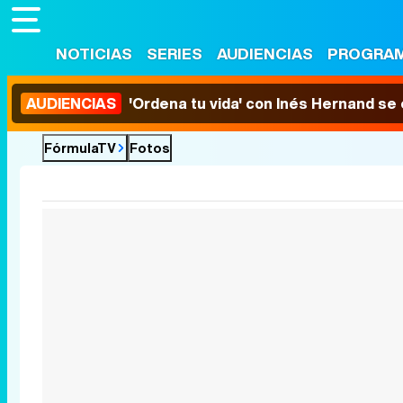
NOTICIAS
SERIES
AUDIENCIAS
PROGRA
AUDIENCIAS
'Ordena tu vida' con Inés Hernand se
FórmulaTV
Fotos