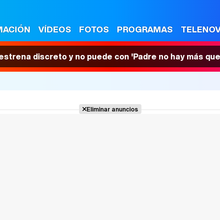
MACIÓN
VÍDEOS
FOTOS
PROGRAMAS
TELENO
 estrena discreto y no puede con 'Padre no hay más que
Eliminar anuncios