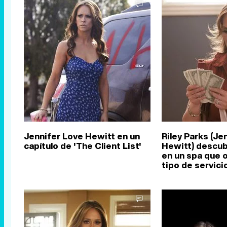
Jennifer Love Hewitt en un
Riley Parks (Je
capítulo de 'The Client List'
Hewitt) descub
en un spa que 
tipo de servici