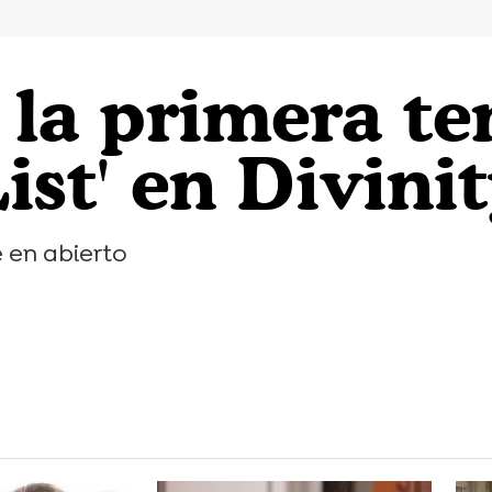
 la primera t
ist' en Divini
e en abierto