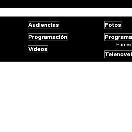
Audiencias
Fotos
Programación
Program
Eurovi
Vídeos
Telenove
 cookies
Gestión de cookies
Publicidad
Contactar
RSS