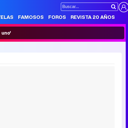
VELAS
FAMOSOS
FOROS
REVISTA 20 AÑOS
 uno'