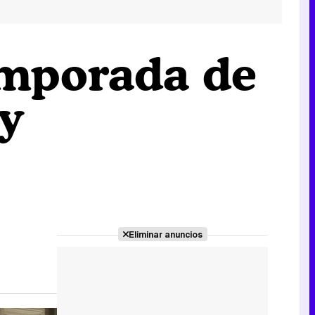
emporada de
ty
Eliminar anuncios