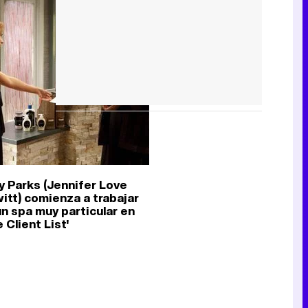
ey Parks (Jennifer Love
itt) comienza a trabajar
un spa muy particular en
 Client List'