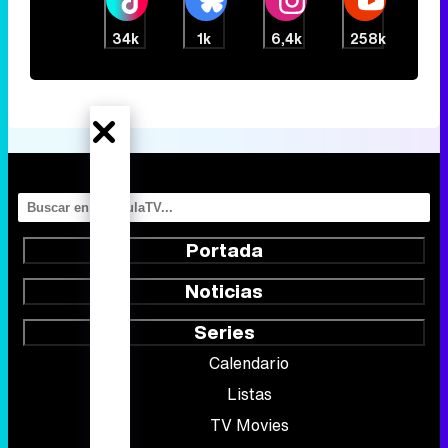
34k
1k
6,4k
258k
Portada
Noticias
Series
Calendario
Listas
TV Movies