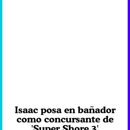
Isaac posa en bañador
como concursante de
'Super Shore 3'