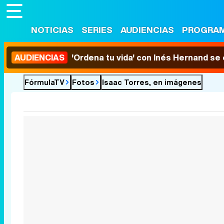
NOTICIAS
SERIES
AUDIENCIAS
PROGRA
AUDIENCIAS
'Ordena tu vida' con Inés Hernand se
FórmulaTV
Fotos
Isaac Torres, en imágenes