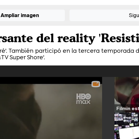
Ampliar imagen
Sigu
sante del reality 'Resisti
tiré'. También participó en la tercera temporada d
MTV Super Shore'.