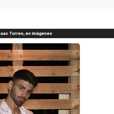
saac Torres, en imágenes