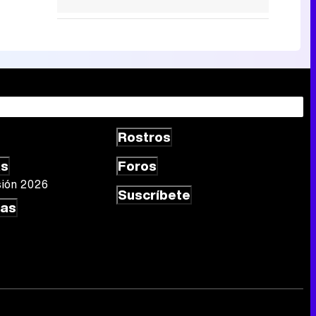
Rostros
as
Foros
sión 2026
Suscríbete
las