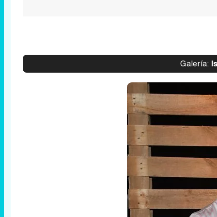
Galería:
I