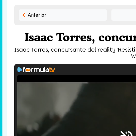
Anterior
Isaac Torres, concur
Isaac Torres, concursante del reality 'Resis
'