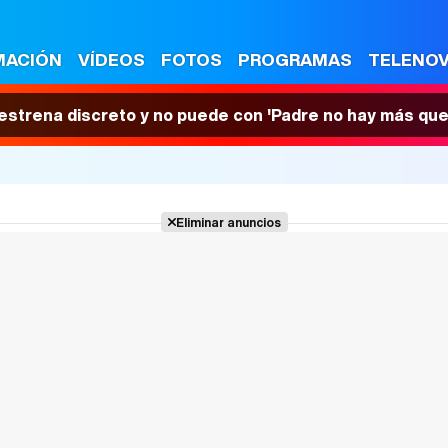
MACIÓN
VÍDEOS
FOTOS
PROGRAMAS
TELENO
 estrena discreto y no puede con 'Padre no hay más que
Eliminar anuncios