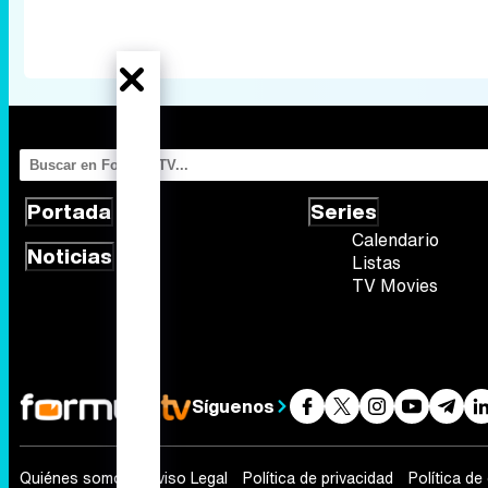
Portada
Series
Calendario
Noticias
Listas
TV Movies
Síguenos
Quiénes somos
Aviso Legal
Política de privacidad
Política de