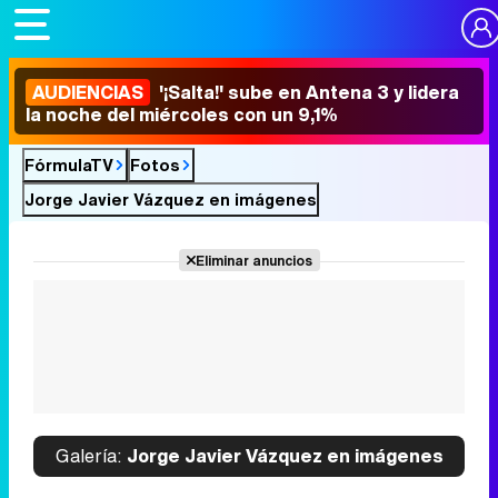
AUDIENCIAS
'¡Salta!' sube en Antena 3 y lidera
la noche del miércoles con un 9,1%
FórmulaTV
Fotos
Jorge Javier Vázquez en imágenes
Eliminar anuncios
Galería:
Jorge Javier Vázquez en imágenes