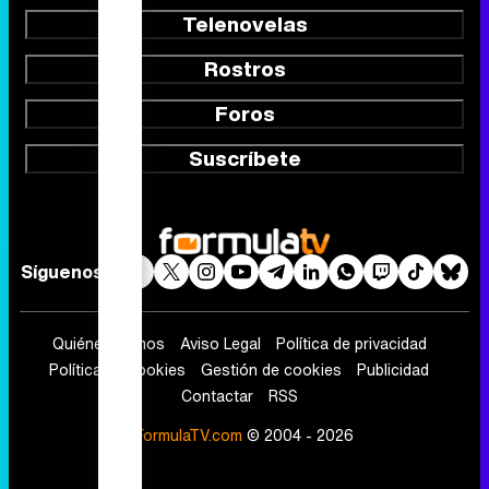
Telenovelas
Rostros
Foros
Suscríbete
Síguenos
Quiénes somos
Aviso Legal
Política de privacidad
Política de cookies
Gestión de cookies
Publicidad
Contactar
RSS
FormulaTV.com
© 2004 - 2026