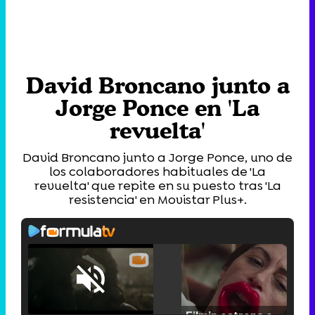
David Broncano junto a
Jorge Ponce en 'La
revuelta'
David Broncano junto a Jorge Ponce, uno de
los colaboradores habituales de 'La
revuelta' que repite en su puesto tras 'La
resistencia' en Movistar Plus+.
Loaded
:
25.30%
/
Unmute