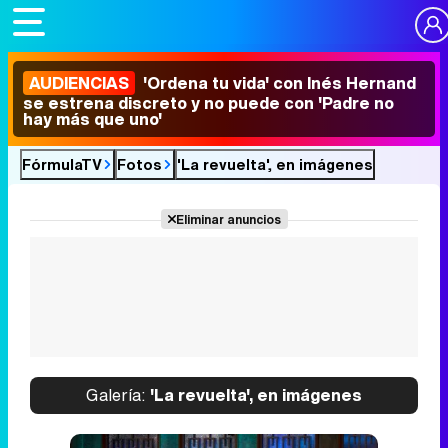
AUDIENCIAS
'Ordena tu vida' con Inés Hernand
se estrena discreto y no puede con 'Padre no
hay más que uno'
FórmulaTV
Fotos
'La revuelta', en imágenes
Eliminar anuncios
Galería:
'La revuelta', en imágenes