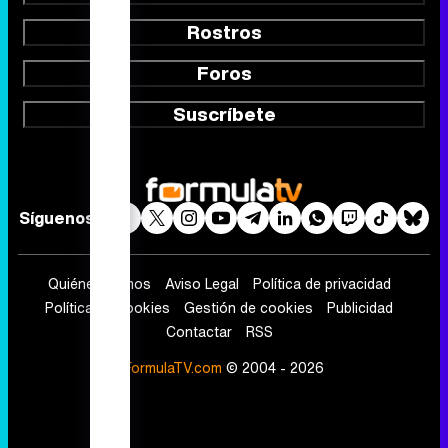
Rostros
Foros
Suscríbete
Síguenos
Quiénes somos
Aviso Legal
Política de privacidad
Política de cookies
Gestión de cookies
Publicidad
Contactar
RSS
FormulaTV.com
© 2004 - 2026