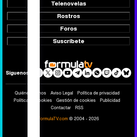
Telenovelas
Rostros
Foros
Suscríbete
Síguenos
Quiénes somos
Aviso Legal
Política de privacidad
Política de cookies
Gestión de cookies
Publicidad
Contactar
RSS
FormulaTV.com
© 2004 - 2026