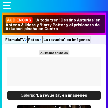
AUDIENCIAS
'¡A todo tren! Destino Asturias' en
Antena 3 lidera y 'Harry Potter y el prisionero de
Azkaban' pincha en Cuatro
FórmulaTV
Fotos
'La revuelta', en imágenes
Eliminar anuncios
Galería:
'La revuelta', en imágenes