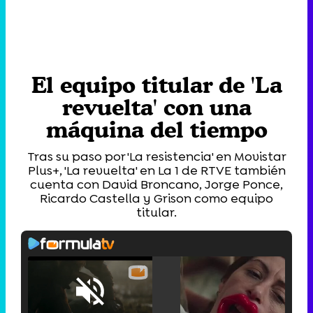
El equipo titular de 'La
revuelta' con una
máquina del tiempo
Tras su paso por 'La resistencia' en Movistar
Plus+, 'La revuelta' en La 1 de RTVE también
cuenta con David Broncano, Jorge Ponce,
Ricardo Castella y Grison como equipo
titular.
Loaded
:
25.30%