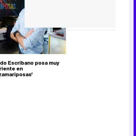
do Escribano posa muy
riente en
zamariposas'