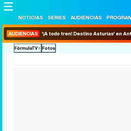
NOTICIAS
SERIES
AUDIENCIAS
PROGRA
AUDIENCIAS
'¡A todo tren! Destino Asturias' en An
FórmulaTV
Fotos