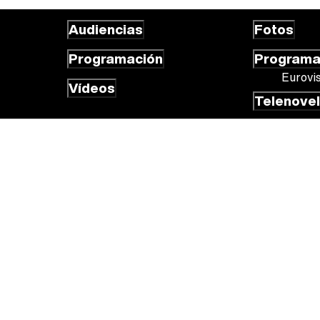
Audiencias
Fotos
Programación
Program
Eurovi
Vídeos
Telenove
 cookies
Gestión de cookies
Publicidad
Contactar
RSS