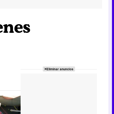
enes
Eliminar anuncios