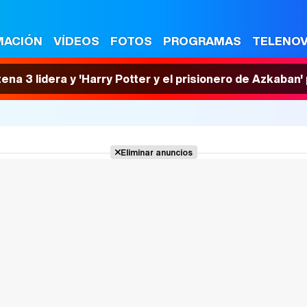
MACIÓN
VÍDEOS
FOTOS
PROGRAMAS
TELENO
tena 3 lidera y 'Harry Potter y el prisionero de Azkaban
Eliminar anuncios