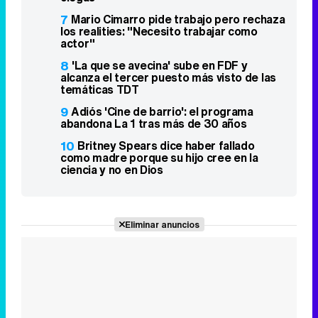
7
Mario Cimarro pide trabajo pero rechaza
los realities: "Necesito trabajar como
actor"
8
'La que se avecina' sube en FDF y
alcanza el tercer puesto más visto de las
temáticas TDT
9
Adiós 'Cine de barrio': el programa
abandona La 1 tras más de 30 años
10
Britney Spears dice haber fallado
como madre porque su hijo cree en la
ciencia y no en Dios
Eliminar anuncios