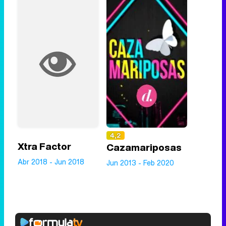
4,2
Xtra Factor
Cazamariposas
Abr 2018 - Jun 2018
Jun 2013 - Feb 2020