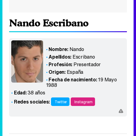
Nando Escribano
Nombre:
Nando
Apellidos:
Escribano
Profesión:
Presentador
Origen:
España
Fecha de nacimiento:
19 Mayo
1988
Edad:
38 años
Redes sociales:
Twitter
Instagram