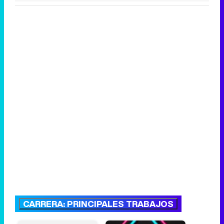
CARRERA: PRINCIPALES TRABAJOS