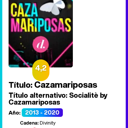
4,2
Cazamariposas
Título:
Título alternativo:
Socialitè by
Cazamariposas
2013 - 2020
Año:
Cadena:
Divinity