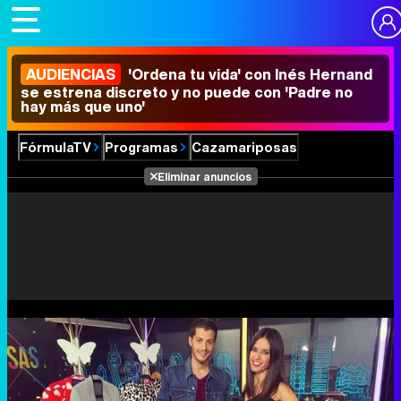
AUDIENCIAS
'Ordena tu vida' con Inés Hernand
se estrena discreto y no puede con 'Padre no
hay más que uno'
FórmulaTV
Programas
Cazamariposas
Eliminar anuncios