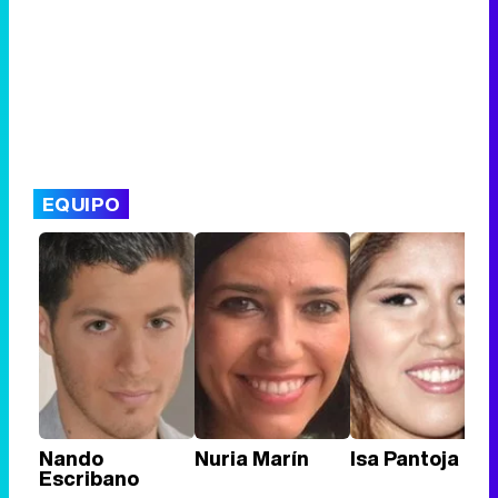
EQUIPO
Nando
Nuria Marín
Isa Pantoja
Escribano