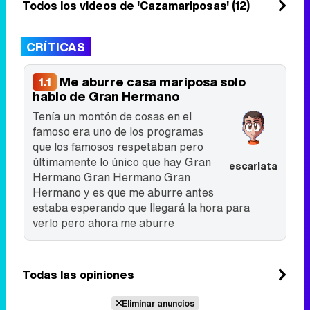
Todos los videos de 'Cazamariposas' (12)
Lara Álvarez en ...
18 de abril 2017
CRÍTICAS
Me aburre casa mariposa solo
1.1
hablo de Gran Hermano
Tenía un montón de cosas en el
famoso era uno de los programas
que los famosos respetaban pero
últimamente lo único que hay Gran
escarlata
Hermano Gran Hermano Gran
Hermano y es que me aburre antes
estaba esperando que llegará la hora para
verlo pero ahora me aburre
Todas las opiniones
Eliminar anuncios