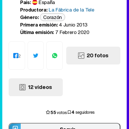
País:
España
Productora:
La Fábrica de la Tele
Género:
Corazón
Primera emisión:
4 Junio 2013
Última emisión:
7 Febrero 2020
20 fotos
2
12 vídeos
4
55
seguidores
votos