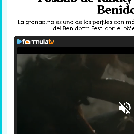
Benid
La granadina es uno de los perfiles con m
del Benidorm Fest, con el obj