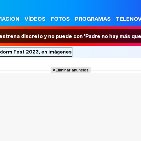
MACIÓN
VÍDEOS
FOTOS
PROGRAMAS
TELENO
 estrena discreto y no puede con 'Padre no hay más que
nidorm Fest 2023, en imágenes
Eliminar anuncios