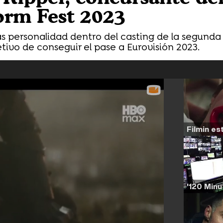
orm Fest 2023
ás personalidad dentro del casting de la segunda
etivo de conseguir el pase a Eurovisión 2023.