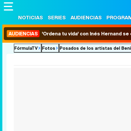
NOTICIAS
SERIES
AUDIENCIAS
PROGRA
AUDIENCIAS
'Ordena tu vida' con Inés Hernand se
FórmulaTV
Fotos
Posados de los artistas del Be