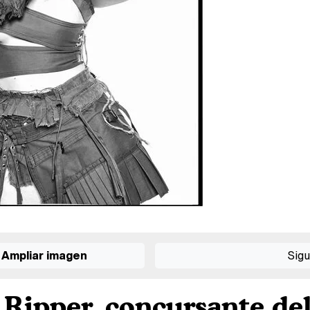
Ampliar imagen
Sigu
Ripper, concursante de