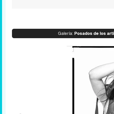
Galería:
Posados de los art