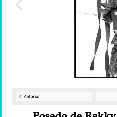
Anterior
Posado de Rakky 