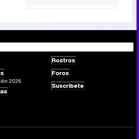
Rostros
as
Foros
sión 2026
Suscríbete
las