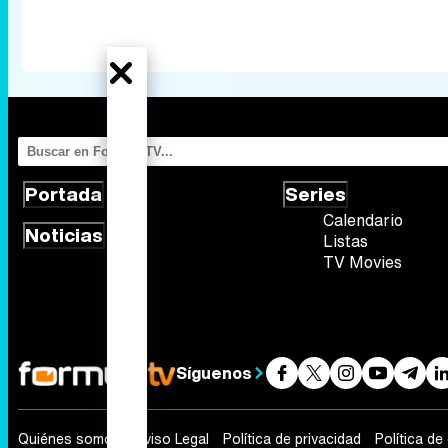
Portada
Series
Calendario
Noticias
Listas
TV Movies
Síguenos
Quiénes somos
Aviso Legal
Política de privacidad
Política de