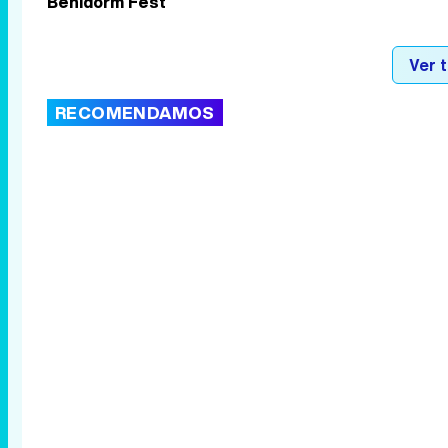
Benidorm Fest
Ver 
RECOMENDAMOS