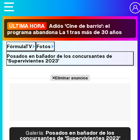
ÚLTIMA HORA
Adiós 'Cine de barrio': el
programa abandona La 1 tras más de 30 años
FórmulaTV
Fotos
Posados en bañador de los concursantes de
'Supervivientes 2023'
Eliminar anuncios
Galería:
Posados en bañador de los
concursantes de 'Supervivientes 2023'