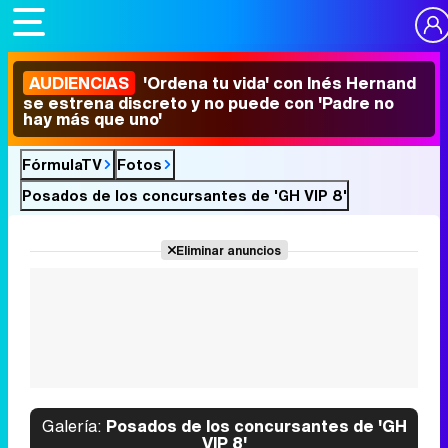
AUDIENCIAS
'Ordena tu vida' con Inés Hernand
se estrena discreto y no puede con 'Padre no
hay más que uno'
FórmulaTV
Fotos
Posados de los concursantes de 'GH VIP 8'
Eliminar anuncios
Galería:
Posados de los concursantes de 'GH
VIP 8'