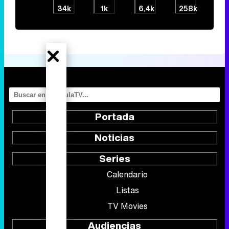
34k
1k
6,4k
258k
Portada
Noticias
Series
Calendario
Listas
TV Movies
Audiencias