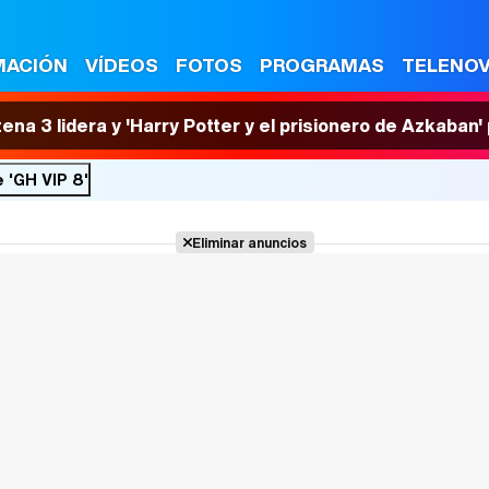
MACIÓN
VÍDEOS
FOTOS
PROGRAMAS
TELENO
tena 3 lidera y 'Harry Potter y el prisionero de Azkaban
 'GH VIP 8'
Eliminar anuncios