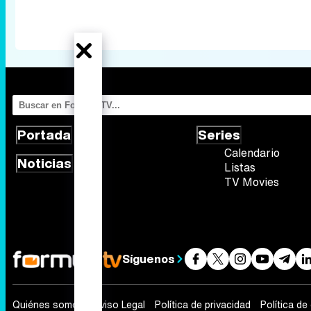
Portada
Series
Calendario
Noticias
Listas
TV Movies
Síguenos
Quiénes somos
Aviso Legal
Política de privacidad
Política de