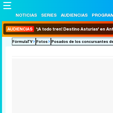
NOTICIAS
SERIES
AUDIENCIAS
PROGRA
AUDIENCIAS
'¡A todo tren! Destino Asturias' en An
FórmulaTV
Fotos
Posados de los concursantes de