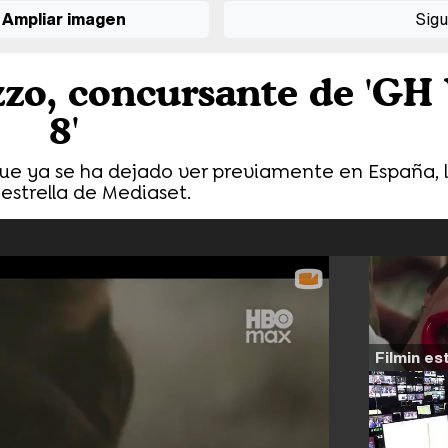
Ampliar imagen
Sigu
zo, concursante de 'GH
8'
ue ya se ha dejado ver previamente en España, l
 estrella de Mediaset.