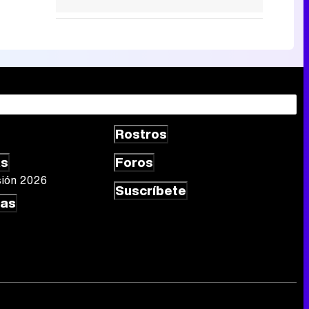
Rostros
as
Foros
sión 2026
Suscríbete
las