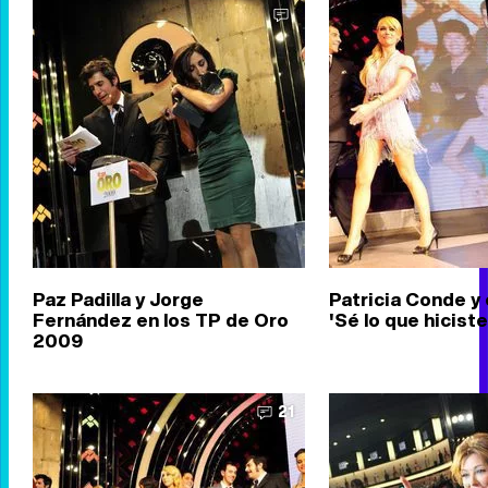
Paz Padilla y Jorge
Patricia Conde y 
Fernández en los TP de Oro
'Sé lo que hiciste
2009
21