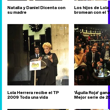
Natalia y Daniel Dicenta con
Los hijos de Lola
su madre
bromean con el T
1
Lola Herrera recibe el TP
'Águila Roja' gana
2009 Toda una vida
Mejor serie de 