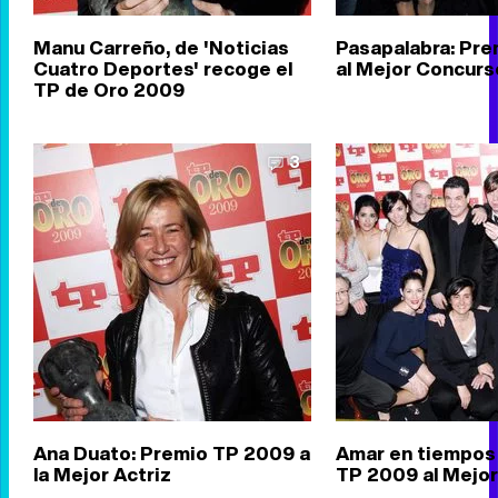
Manu Carreño, de 'Noticias
Pasapalabra: Pr
Cuatro Deportes' recoge el
al Mejor Concurs
TP de Oro 2009
3
Ana Duato: Premio TP 2009 a
Amar en tiempos 
la Mejor Actriz
TP 2009 al Mejor