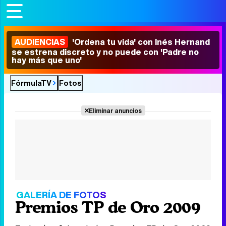
AUDIENCIAS
'Ordena tu vida' con Inés Hernand
se estrena discreto y no puede con 'Padre no
hay más que uno'
FórmulaTV
Fotos
Eliminar anuncios
GALERÍA DE FOTOS
Premios TP de Oro 2009