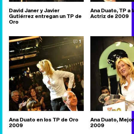
David Janer y Javier
Ana Duato, TP a l
Gutiérrez entregan un TP de
Actriz de 2009
Oro
1
Ana Duato en los TP de Oro
Ana Duato, Mejor
2009
2009