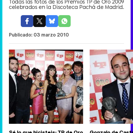
Todas las fotos de los Premios TP de Oro 2009
celebrados en la Discoteca Pachá de Madrid.
Publicado:
03 marzo 2010
45
Sé lo que hicisteis: TP de Oro
Gonzalo de Cast