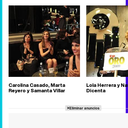
1
Carolina Casado, Marta
Lola Herrera y Na
Reyero y Samanta Villar
Dicenta
Eliminar anuncios