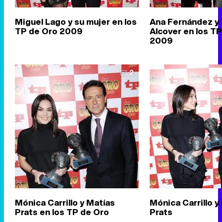
Miguel Lago y su mujer en los
Ana Fernández y
TP de Oro 2009
Alcover en los T
2009
2
Mónica Carrillo y Matías
Mónica Carrillo y
Prats en los TP de Oro
Prats