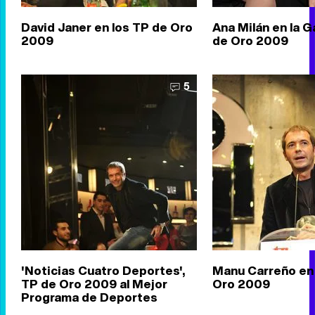
David Janer en los TP de Oro
Ana Milán en la G
2009
de Oro 2009
5
'Noticias Cuatro Deportes',
Manu Carreño en 
TP de Oro 2009 al Mejor
Oro 2009
Programa de Deportes