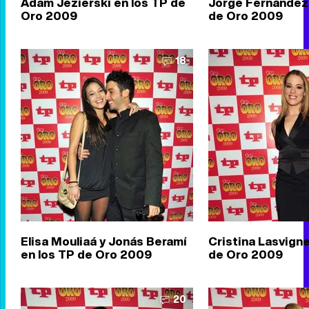
Adam Jezierski en los TP de
Jorge Fernández 
Oro 2009
de Oro 2009
18
Elisa Mouliaá y Jonás Beramí
Cristina Lasvigne
en los TP de Oro 2009
de Oro 2009
20