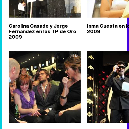
Carolina Casado y Jorge
Inma Cuesta en l
Fernández en los TP de Oro
2009
2009
5