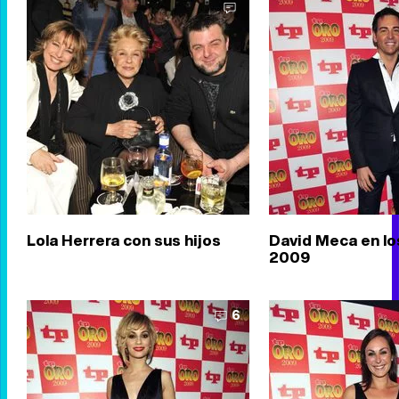
Lola Herrera con sus hijos
David Meca en lo
2009
6