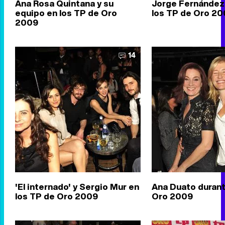
Ana Rosa Quintana y su
Jorge Fernández
equipo en los TP de Oro
los TP de Oro 2
2009
14
'El internado' y Sergio Mur en
Ana Duato durant
los TP de Oro 2009
Oro 2009