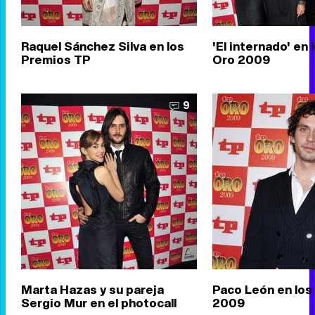
Raquel Sánchez Silva en los
'El internado' en 
Premios TP
Oro 2009
9
Marta Hazas y su pareja
Paco León en los
Sergio Mur en el photocall
2009