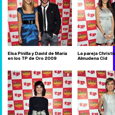
Elsa Pinilla y David de María
La pareja Christi
en los TP de Oro 2009
Almudena Cid
8