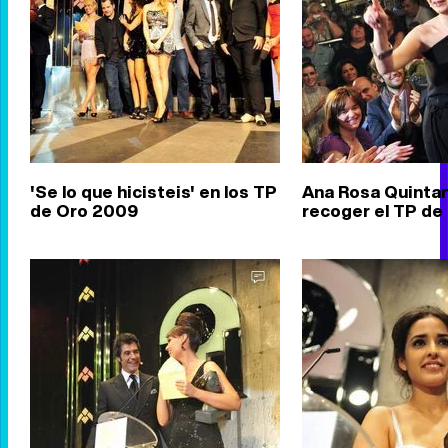
'Se lo que hicisteis' en los TP
Ana Rosa Quintan
de Oro 2009
recoger el TP de