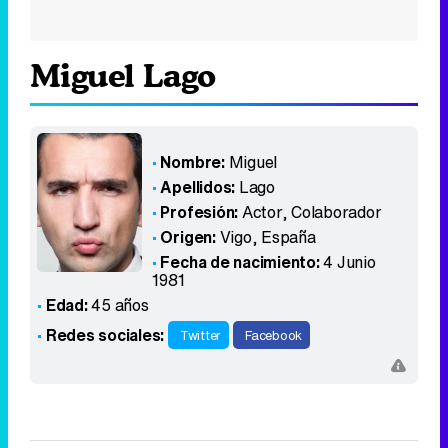
Miguel Lago
Nombre:
Miguel
Apellidos:
Lago
Profesión:
Actor, Colaborador
Origen:
Vigo
,
España
Fecha de nacimiento:
4 Junio
1981
Edad:
45 años
Redes sociales:
Twitter
Facebook