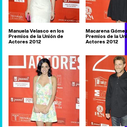
Manuela Velasco en los
Macarena Gómez 
Premios de la Unión de
Premios de la Un
Actores 2012
Actores 2012
4