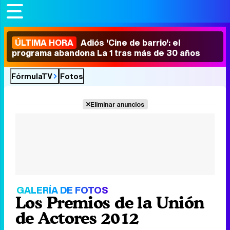
ÚLTIMA HORA
Adiós 'Cine de barrio': el
programa abandona La 1 tras más de 30 años
FórmulaTV
Fotos
Eliminar anuncios
GALERÍA DE FOTOS
Los Premios de la Unión
de Actores 2012