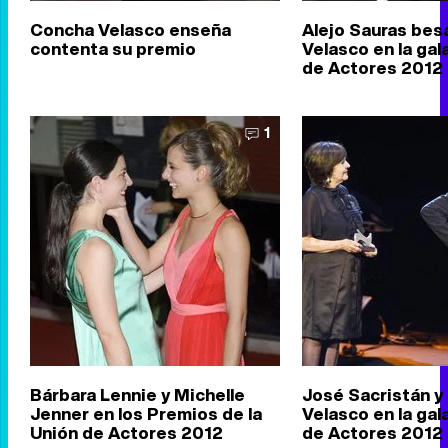
Concha Velasco enseña
Alejo Sauras bes
contenta su premio
Velasco en la gal
de Actores 2012
1
Bárbara Lennie y Michelle
José Sacristán y
Jenner en los Premios de la
Velasco en la gal
Unión de Actores 2012
de Actores 2012