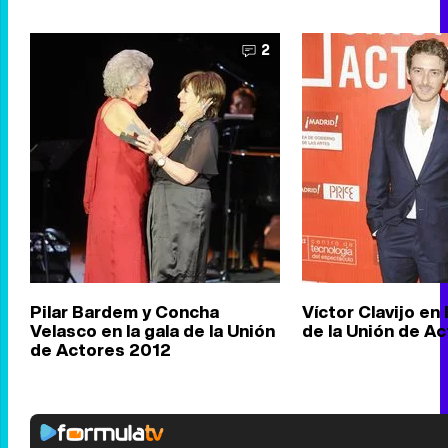
2
Pilar Bardem y Concha
Víctor Clavijo en
Velasco en la gala de la Unión
de la Unión de A
de Actores 2012