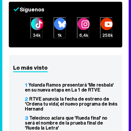
Síguenos
34k
1k
6,4k
258k
Lo más visto
1
Yolanda Ramos presentará 'Me resbala'
en su nueva etapa en La 1 de RTVE
2
RTVE anuncia la fecha de estreno de
'Ordena tu vida', el nuevo programa de Inés
Hernand
3
Telecinco aclara que 'Rueda final' no
será el nombre de la prueba final de
'Rueda la Letra'