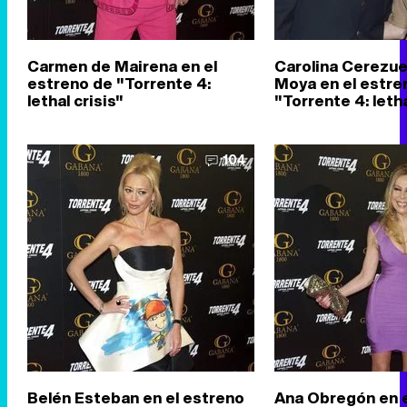
Carmen de Mairena en el
Carolina Cerezue
estreno de "Torrente 4:
Moya en el estre
lethal crisis"
"Torrente 4: letha
104
Belén Esteban en el estreno
Ana Obregón en e