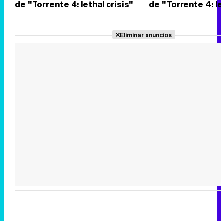
de "Torrente 4: lethal crisis"
de "Torrente 4: le
Eliminar anuncios