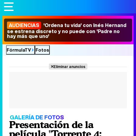
AUDIENCIAS
'Ordena tu vida' con Inés Hernand
se estrena discreto y no puede con 'Padre no
hay más que uno'
FórmulaTV
Fotos
Eliminar anuncios
GALERÍA DE FOTOS
Presentación de la
película "Torrente 4: