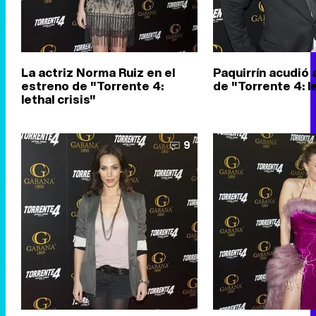
La actriz Norma Ruiz en el
Paquirrín acudió 
estreno de "Torrente 4:
de "Torrente 4: le
lethal crisis"
9