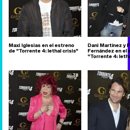
Maxi Iglesias en el estreno
Dani Martínez y F
de "Torrente 4: lethal crisis"
Fernández en el 
"Torrente 4: letha
78