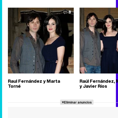
8
Raul Fernández y Marta
Raúl Fernández, 
Torné
y Javier Ríos
Eliminar anuncios