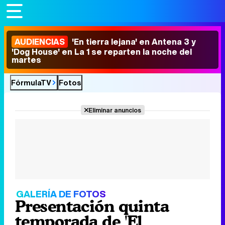
AUDIENCIAS
'En tierra lejana' en Antena 3 y
'Dog House' en La 1 se reparten la noche del
martes
FórmulaTV
Fotos
Eliminar anuncios
GALERÍA DE FOTOS
Presentación quinta
temporada de 'El