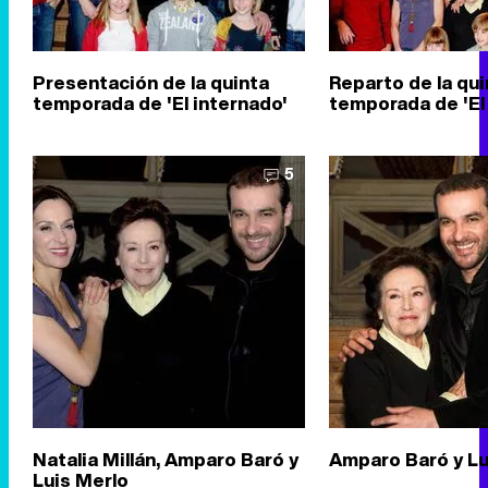
Presentación de la quinta
Reparto de la qui
temporada de 'El internado'
temporada de 'El
5
Natalia Millán, Amparo Baró y
Amparo Baró y Lu
Luis Merlo