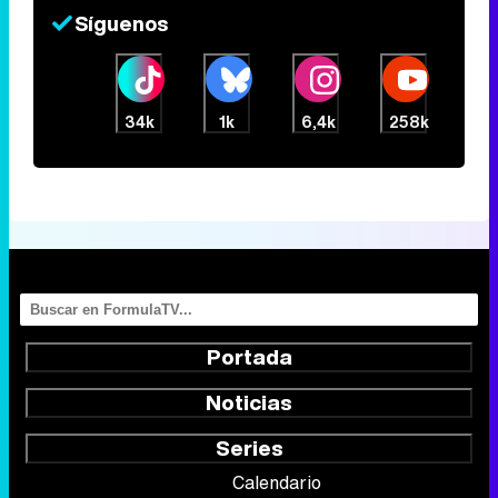
Síguenos
34k
1k
6,4k
258k
Portada
Noticias
Series
Calendario