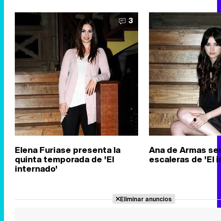
3
Elena Furiase presenta la
Ana de Armas sen
quinta temporada de 'El
escaleras de 'El 
internado'
Eliminar anuncios