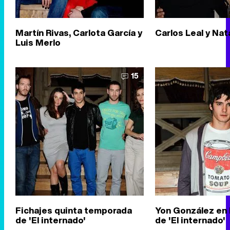
Martín Rivas, Carlota García y
Carlos Leal y Nata
Luis Merlo
15
Fichajes quinta temporada
Yon González en 
de 'El internado'
de 'El internado'