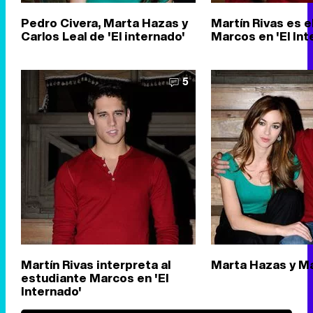
Pedro Civera, Marta Hazas y
Martín Rivas es e
Carlos Leal de 'El internado'
Marcos en 'El Int
5
Martín Rivas interpreta al
Marta Hazas y Ma
estudiante Marcos en 'El
Internado'