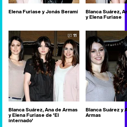
Elena Furiase y Jonás Beramí
Blanca Suárez, A
y Elena Furiase
11
Blanca Suárez, Ana de Armas
Blanca Suárez y 
y Elena Furiase de 'El
Armas
internado'