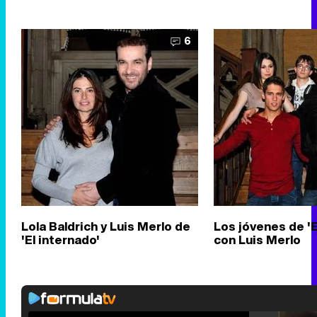
6
Lola Baldrich y Luis Merlo de
Los jóvenes de 'E
'El internado'
con Luis Merlo