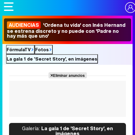
AUDIENCIAS
'Ordena tu vida' con Inés Hernand
se estrena discreto y no puede con 'Padre no
hay más que uno'
FórmulaTV
Fotos
La gala 1 de 'Secret Story', en imágenes
Eliminar anuncios
Galería:
La gala 1 de 'Secret Story', en
imágenes