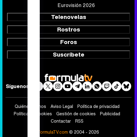
Eurovisión 2026
Telenovelas
Rostros
Foros
Suscríbete
Síguenos
Quiénes somos
Aviso Legal
Política de privacidad
Política de cookies
Gestión de cookies
Publicidad
Contactar
RSS
FormulaTV.com
© 2004 - 2026