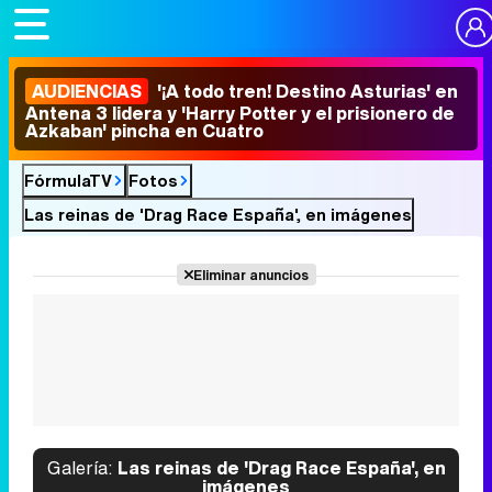
AUDIENCIAS
'¡A todo tren! Destino Asturias' en
Antena 3 lidera y 'Harry Potter y el prisionero de
Azkaban' pincha en Cuatro
FórmulaTV
Fotos
Las reinas de 'Drag Race España', en imágenes
Eliminar anuncios
Galería:
Las reinas de 'Drag Race España', en
imágenes