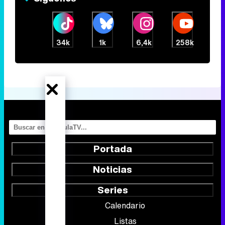
34k
1k
6,4k
258k
Portada
Noticias
Series
Calendario
Listas