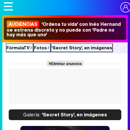
AUDIENCIAS
'Ordena tu vida' con Inés Hernand
se estrena discreto y no puede con 'Padre no
hay más que uno'
FórmulaTV
Fotos
'Secret Story', en imágenes
Eliminar anuncios
Galería:
'Secret Story', en imágenes