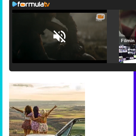
Loaded
:
25.30%
/
Unmute