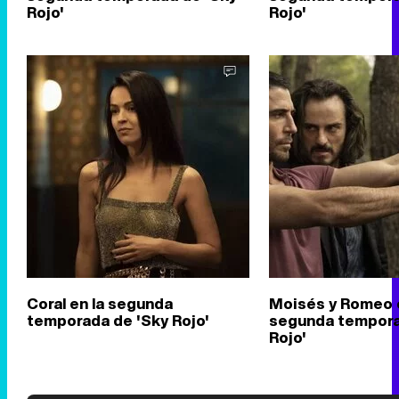
Rojo'
Rojo'
Coral en la segunda
Moisés y Romeo e
temporada de 'Sky Rojo'
segunda tempora
Rojo'