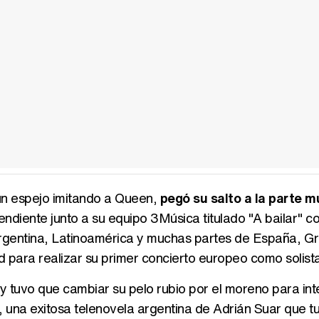
un espejo imitando a Queen,
pegó su salto a la parte m
ndiente junto a su equipo 3Música titulado "A bailar" co
 Argentina, Latinoamérica y muchas partes de España, Gr
id para realizar su primer concierto europeo como solist
y tuvo que cambiar su pelo rubio por el moreno para int
5, una exitosa telenovela argentina de Adrián Suar que t