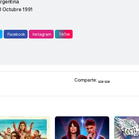
rgentina
0 Octubre 1991
r
Facebook
Instagram
TikTok
Comparte: