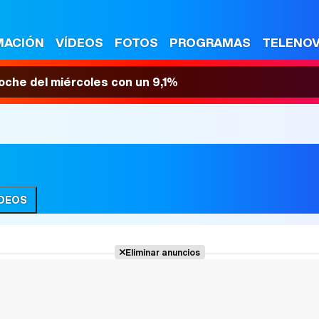
MACIÓN
VÍDEOS
FOTOS
PROGRAMAS
TELENO
 noche del miércoles con un 9,1%
ÍDEOS
Eliminar anuncios