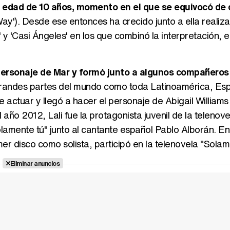
a edad de 10 años, momento en el que se equivocó de 
y'). Desde ese entonces ha crecido junto a ella realiz
y 'Casi Ángeles' en los que combinó la interpretación, el
personaje de Mar y formó junto a algunos compañeros 
grandes partes del mundo como toda Latinoamérica, Es
de actuar y llegó a hacer el personaje de Abigail Williams
 año 2012, Lali fue la protagonista juvenil de la telenove
lamente tú" junto al cantante español Pablo Alborán. En
er disco como solista, participó en la telenovela "Solam
Eliminar anuncios