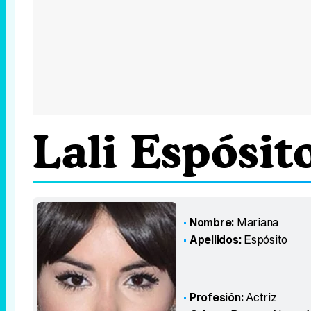
Lali Espósit
Nombre:
Mariana
Apellidos:
Espósito
Profesión:
Actriz