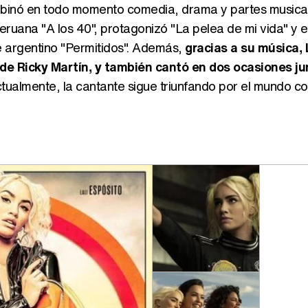
ombinó en todo momento comedia, drama y partes musical
 peruana "A los 40", protagonizó "La pelea de mi vida" y 
je argentino "Permitidos". Además,
gracias a su música, 
 de Ricky Martín, y también cantó en dos ocasiones ju
Actualmente, la cantante sigue triunfando por el mundo c