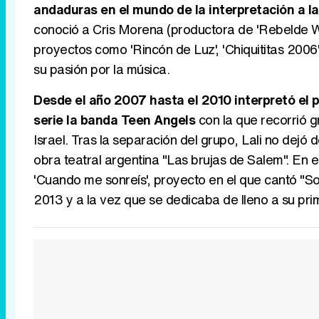
andaduras en el mundo de la interpretación a l
conoció a Cris Morena (productora de 'Rebelde Wa
proyectos como 'Rincón de Luz', 'Chiquititas 2006' 
su pasión por la música.
Desde el año 2007 hasta el 2010 interpretó el 
serie la banda Teen Angels
con la que recorrió 
Israel. Tras la separación del grupo, Lali no dejó 
obra teatral argentina "Las brujas de Salem". En el
'Cuando me sonreís', proyecto en el que cantó "So
2013 y a la vez que se dedicaba de lleno a su prim