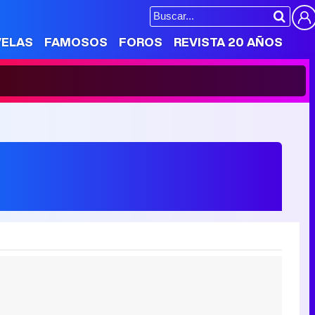
VELAS
FAMOSOS
FOROS
REVISTA 20 AÑOS