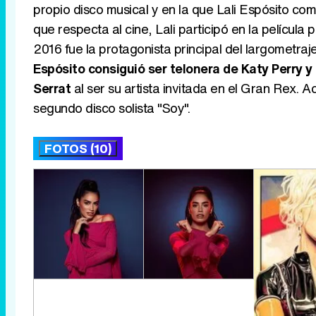
propio disco musical y en la que Lali Espósito c
que respecta al cine, Lali participó en la película
2016 fue la protagonista principal del largometra
Espósito consiguió ser telonera de Katy Perry y
Serrat
al ser su artista invitada en el Gran Rex. 
segundo disco solista "Soy".
FOTOS (10)