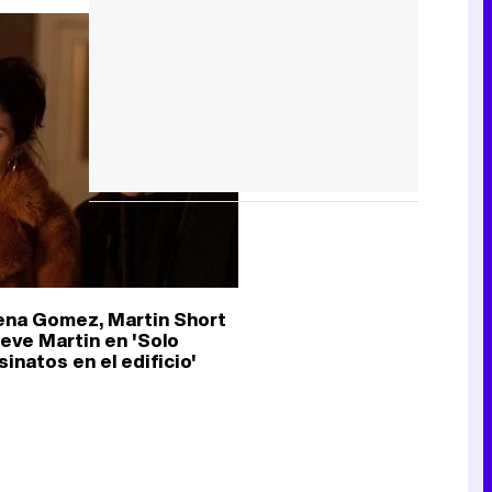
ena Gomez, Martin Short
teve Martin en 'Solo
inatos en el edificio'