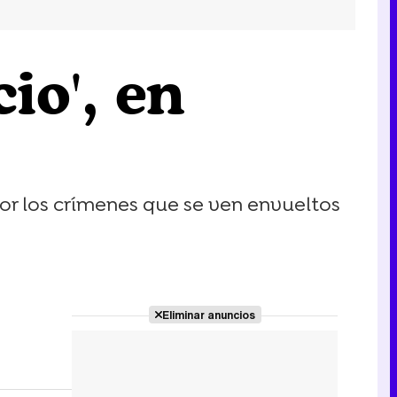
cio', en
 por los crímenes que se ven envueltos
Eliminar anuncios