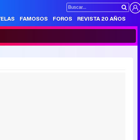
VELAS
FAMOSOS
FOROS
REVISTA 20 AÑOS