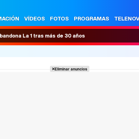
MACIÓN
VÍDEOS
FOTOS
PROGRAMAS
TELENO
 abandona La 1 tras más de 30 años
Eliminar anuncios