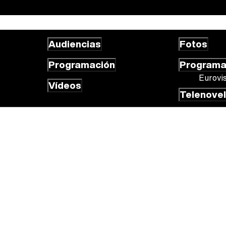
Audiencias
Fotos
Programación
Program
Eurovi
Vídeos
Telenove
 cookies
Gestión de cookies
Publicidad
Contactar
RSS