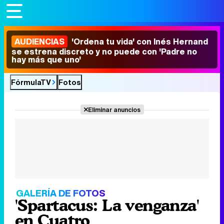
AUDIENCIAS
'Ordena tu vida' con Inés Hernand
se estrena discreto y no puede con 'Padre no
hay más que uno'
FórmulaTV
Fotos
Eliminar anuncios
GALERÍA DE FOTOS
'Spartacus: La venganza'
en Cuatro