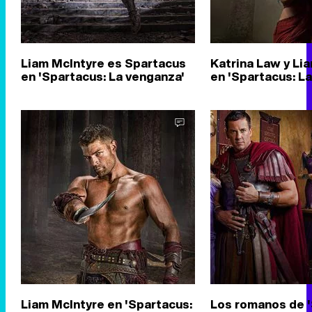
Liam McIntyre es Spartacus
Katrina Law y Li
en 'Spartacus: La venganza'
en 'Spartacus: L
Liam McIntyre en 'Spartacus:
Los romanos de '