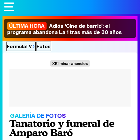
ÚLTIMA HORA
Adiós 'Cine de barrio': el
programa abandona La 1 tras más de 30 años
FórmulaTV
Fotos
Eliminar anuncios
GALERÍA DE FOTOS
Tanatorio y funeral de
Amparo Baró