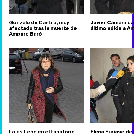
Gonzalo de Castro, muy
Javier Cámara dá
afectado tras la muerte de
último adiós a A
Amparo Baró
Loles León en el tanatorio
Elena Furiase de