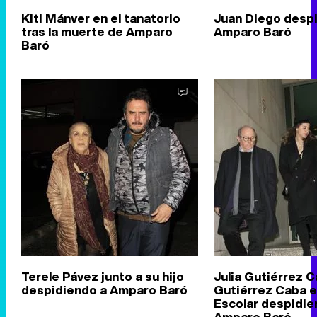
Kiti Mánver en el tanatorio
Juan Diego desp
tras la muerte de Amparo
Amparo Baró
Baró
Terele Pávez junto a su hijo
Julia Gutiérrez C
despidiendo a Amparo Baró
Gutiérrez Caba e
Escolar despidie
Amparo Baró