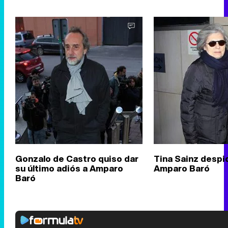
Gonzalo de Castro quiso dar
Tina Sainz despi
su último adiós a Amparo
Amparo Baró
Baró