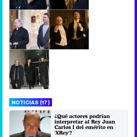
NOTICIAS (17)
¿Qué actores podrían
interpretar al Rey Juan
Carlos I del emérito en
'XRey'?