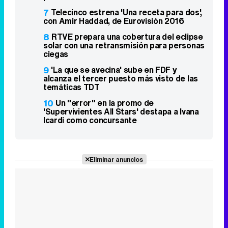
7
Telecinco estrena 'Una receta para dos',
con Amir Haddad, de Eurovisión 2016
8
RTVE prepara una cobertura del eclipse
solar con una retransmisión para personas
ciegas
9
'La que se avecina' sube en FDF y
alcanza el tercer puesto más visto de las
temáticas TDT
10
Un "error" en la promo de
'Supervivientes All Stars' destapa a Ivana
Icardi como concursante
Eliminar anuncios