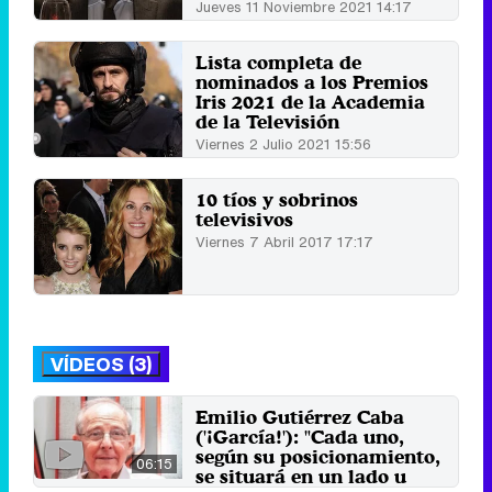
Jueves 11 Noviembre 2021 14:17
Lista completa de
nominados a los Premios
Iris 2021 de la Academia
de la Televisión
Viernes 2 Julio 2021 15:56
10 tíos y sobrinos
televisivos
Viernes 7 Abril 2017 17:17
VÍDEOS (3)
Emilio Gutiérrez Caba
('¡García!'): "Cada uno,
según su posicionamiento,
06:15
se situará en un lado u