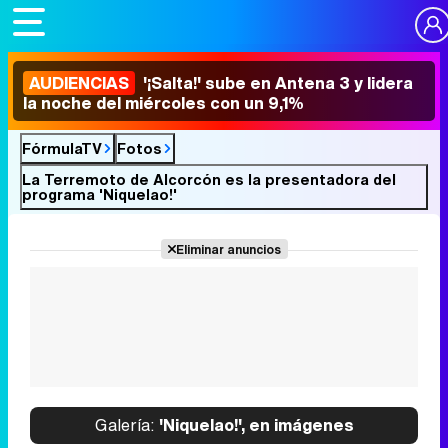
AUDIENCIAS
'¡Salta!' sube en Antena 3 y lidera
la noche del miércoles con un 9,1%
FórmulaTV
Fotos
La Terremoto de Alcorcón es la presentadora del
programa 'Niquelao!'
Eliminar anuncios
Galería:
'Niquelao!', en imágenes