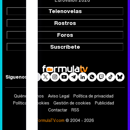
Telenovelas
Rostros
Foros
Suscríbete
Síguenos
Quiénes somos
Aviso Legal
Política de privacidad
Política de cookies
Gestión de cookies
Publicidad
Contactar
RSS
FormulaTV.com
© 2004 - 2026