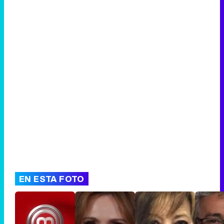
Canción ganadora de Eurovisión 2026: DARA con "Bangaranga" por Bulgaria
EN ESTA FOTO