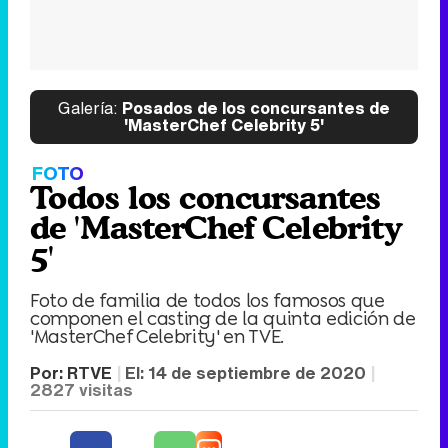
Galería:
Posados de los concursantes de
'MasterChef Celebrity 5'
FOTO
Todos los concursantes
de 'MasterChef Celebrity
5'
Foto de familia de todos los famosos que
componen el casting de la quinta edición de
'MasterChef Celebrity' en TVE.
Por:
RTVE
El:
14 de septiembre de 2020
2827
visitas