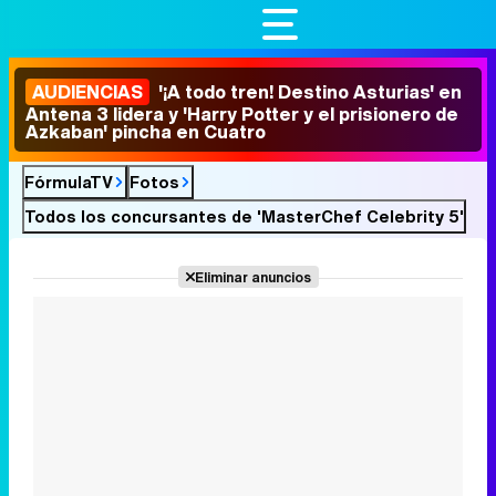
AUDIENCIAS
'¡A todo tren! Destino Asturias' en
Antena 3 lidera y 'Harry Potter y el prisionero de
Azkaban' pincha en Cuatro
FórmulaTV
Fotos
Todos los concursantes de 'MasterChef Celebrity 5'
Eliminar anuncios