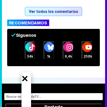
Ver todos los comentarios
RECOMENDAMOS
Síguenos
34k
1k
6,4k
258k
Portada