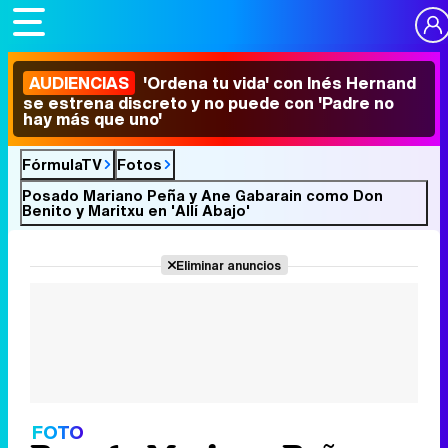
AUDIENCIAS
'Ordena tu vida' con Inés Hernand
se estrena discreto y no puede con 'Padre no
hay más que uno'
FórmulaTV
Fotos
Posado Mariano Peña y Ane Gabarain como Don
Benito y Maritxu en 'Allí Abajo'
Eliminar anuncios
FOTO