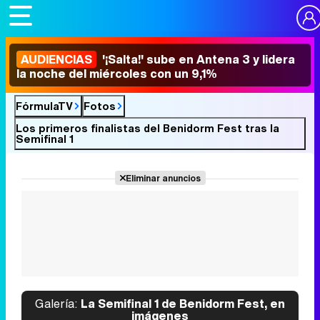
AUDIENCIAS
'¡Salta!' sube en Antena 3 y lidera
la noche del miércoles con un 9,1%
FórmulaTV
Fotos
Los primeros finalistas del Benidorm Fest tras la
Semifinal 1
Eliminar anuncios
Galería:
La Semifinal 1 de Benidorm Fest, en
imágenes