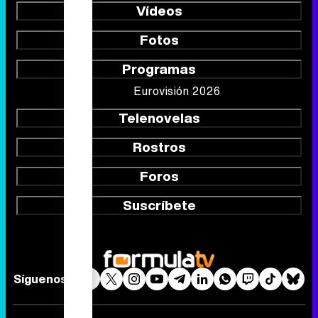
Vídeos
Fotos
Programas
Eurovisión 2026
Telenovelas
Rostros
Foros
Suscríbete
Síguenos