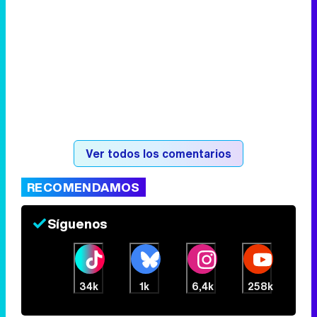
Ver todos los comentarios
RECOMENDAMOS
Síguenos
34k
1k
6,4k
258k