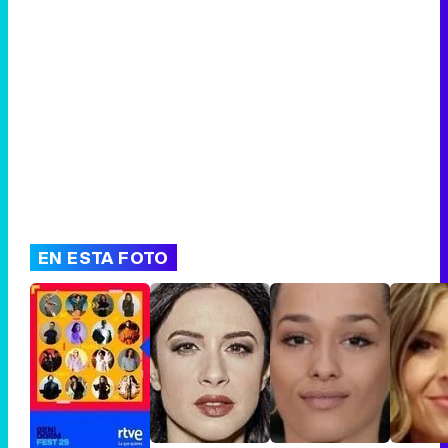
Canción ganadora de Eurovisión 2026: DARA con "Bangaranga" por Bulgaria
EN ESTA FOTO