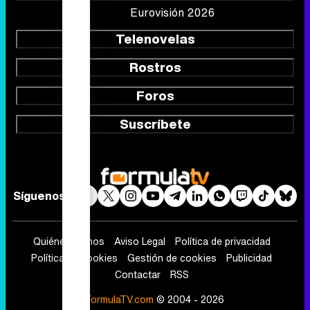
Eurovisión 2026
Telenovelas
Rostros
Foros
Suscríbete
Síguenos
Quiénes somos
Aviso Legal
Política de privacidad
Política de cookies
Gestión de cookies
Publicidad
Contactar
RSS
FormulaTV.com
© 2004 - 2026