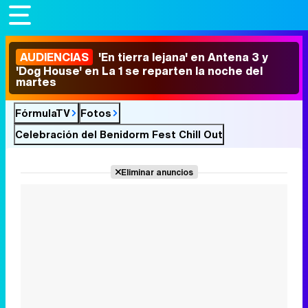
AUDIENCIAS
'En tierra lejana' en Antena 3 y
'Dog House' en La 1 se reparten la noche del
martes
FórmulaTV
Fotos
Celebración del Benidorm Fest Chill Out
Eliminar anuncios