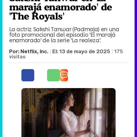
marajá enamorado' de
'The Royals'
La actriz Sakshi Tanwar (Padmaja) en una
foto promocional del episodio 'El marajá
enamorado' de la serie 'La realeza'.
Por:
Netflix, Inc.
El:
13 de mayo de 2025
175
visitas