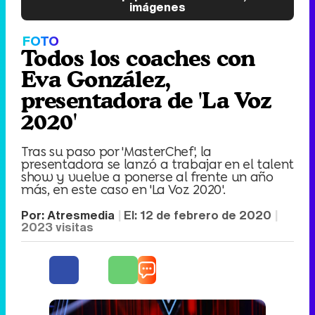
imágenes
FOTO
Todos los coaches con
Eva González,
presentadora de 'La Voz
2020'
Tras su paso por 'MasterChef', la
presentadora se lanzó a trabajar en el talent
show y vuelve a ponerse al frente un año
más, en este caso en 'La Voz 2020'.
Por:
Atresmedia
El:
12 de febrero de 2020
2023
visitas