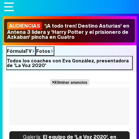
AUDIENCIAS
'¡A todo tren! Destino Asturias' en
Antena 3 lidera y 'Harry Potter y el prisionero de
Azkaban' pincha en Cuatro
FórmulaTV
Fotos
Todos los coaches con Eva González, presentadora
de 'La Voz 2020'
Eliminar anuncios
Galería:
El equipo de 'La Voz 2020', en