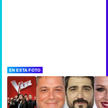
Canción ganadora de Eurovisión 2026: DARA con "Bangaranga" por Bulgaria
EN ESTA FOTO