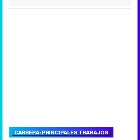
CARRERA: PRINCIPALES TRABAJOS