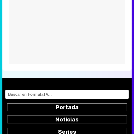
Portada
Noticias
Series