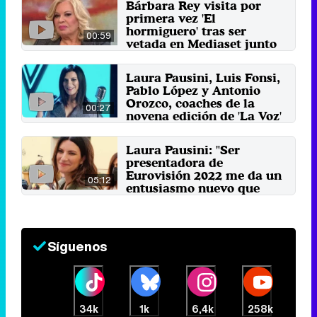
Bárbara Rey visita por
primera vez 'El
hormiguero' tras ser
00:59
vetada en Mediaset junto
a estas invitadas
3 de marzo 2023
Laura Pausini, Luis Fonsi,
Pablo López y Antonio
Orozco, coaches de la
00:27
novena edición de 'La Voz'
1 de septiembre 2022
Laura Pausini: "Ser
presentadora de
Eurovisión 2022 me da un
05:12
entusiasmo nuevo que
necesitaba"
7 de abril 2022
Síguenos
34k
1k
6,4k
258k