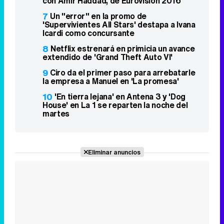
con Amir Haddad, de Eurovisión 2016
7
Un "error" en la promo de
'Supervivientes All Stars' destapa a Ivana
Icardi como concursante
8
Netflix estrenará en primicia un avance
extendido de 'Grand Theft Auto VI'
9
Ciro da el primer paso para arrebatarle
la empresa a Manuel en 'La promesa'
10
'En tierra lejana' en Antena 3 y 'Dog
House' en La 1 se reparten la noche del
martes
Eliminar anuncios