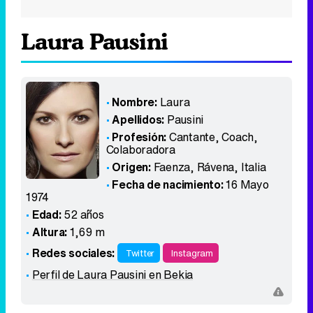
Laura Pausini
Nombre:
Laura
Apellidos:
Pausini
Profesión:
Cantante, Coach,
Colaboradora
Origen:
Faenza, Rávena
,
Italia
Fecha de nacimiento:
16 Mayo
1974
Edad:
52 años
Altura:
1,69 m
Redes sociales:
Twitter
Instagram
Perfil de Laura Pausini en Bekia