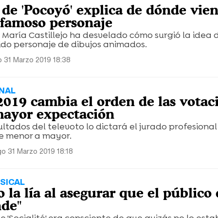
de 'Pocoyó' explica de dónde vien
famoso personaje
 María Castillejo ha desvelado cómo surgió la idea 
ido personaje de dibujos animados.
 31 Marzo 2019 18:38
INAL
2019 cambia el orden de las votac
mayor expectación
sultados del televoto lo dictará el jurado profesiona
de menor a mayor.
o 31 Marzo 2019 18:18
SICAL
 la lía al asegurar que el público
nde"