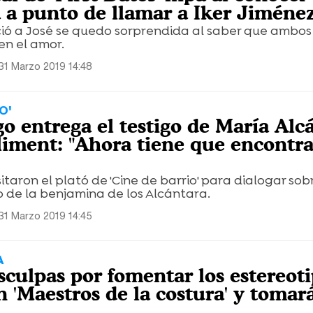
a a punto de llamar a Iker Jiménez
ió a José se quedo sorprendida al saber que ambos
n el amor.
31 Marzo 2019 14:48
O'
o entrega el testigo de María Alc
iment: "Ahora tiene que encontra
sitaron el plató de 'Cine de barrio' para dialogar sob
 de la benjamina de los Alcántara.
31 Marzo 2019 14:45
A
sculpas por fomentar los estereot
 'Maestros de la costura' y tomará