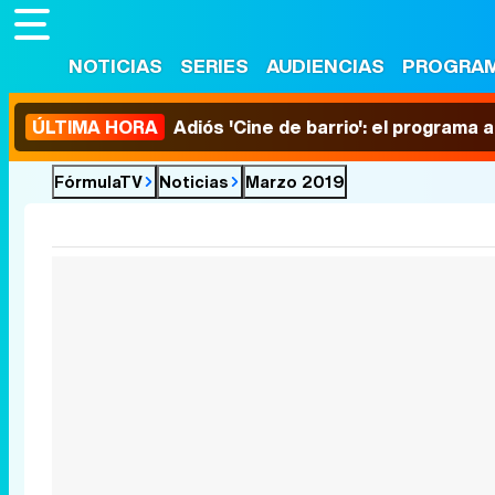
NOTICIAS
SERIES
AUDIENCIAS
PROGRA
ÚLTIMA HORA
Adiós 'Cine de barrio': el programa
FórmulaTV
Noticias
Marzo 2019