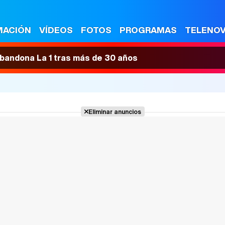
MACIÓN
VÍDEOS
FOTOS
PROGRAMAS
TELENO
 abandona La 1 tras más de 30 años
Eliminar anuncios