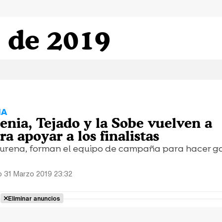
 de 2019
ÑA
enia, Tejado y la Sobe vuelven a
a apoyar a los finalistas
Yurena, forman el equipo de campaña para hacer 
 31 Marzo 2019 23:32
Eliminar anuncios