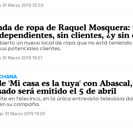
 31 Marzo 2019 22:53
ienda de ropa de Raquel Mosquera:
dependientes, sin clientes, ¿y sin
bierto un nuevo local de ropa que no está teniend
us potenciales clientes.
 31 Marzo 2019 19:27
CHANA
de 'Mi casa es la tuya' con Abascal,
ado será emitido el 5 de abril
te en Telecinco, en la única entrevista televisiva d
 en su campaña.
o 31 Marzo 2019 19:20