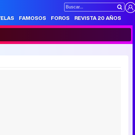
VELAS
FAMOSOS
FOROS
REVISTA 20 AÑOS