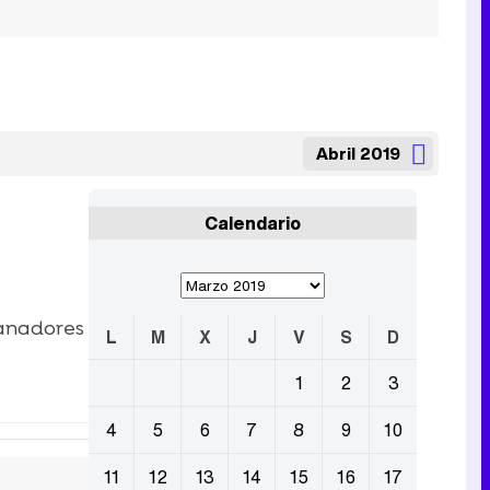
Abril 2019
Calendario
ganadores
L
M
X
J
V
S
D
1
2
3
4
5
6
7
8
9
10
11
12
13
14
15
16
17