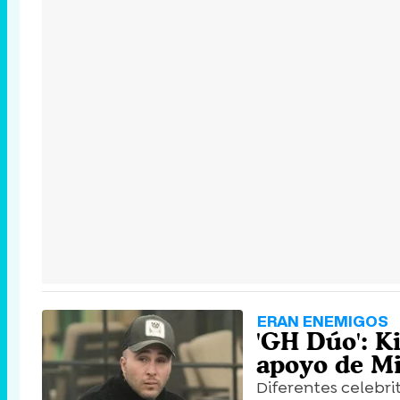
ERAN ENEMIGOS
'GH Dúo': Ki
apoyo de Mi
Diferentes celebri