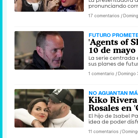
La presentadora de
pronunciando cor
17 comentarios
|
Doming
FUTURO PROMET
'Agents of 
10 de mayo
La serie centrada
sus planes de futu
1 comentario
|
Domingo 
NO AGUANTAN MÁ
Kiko Rivera
Rosales en 
El hijo de Isabel 
idea de poder disf
11 comentarios
|
Doming