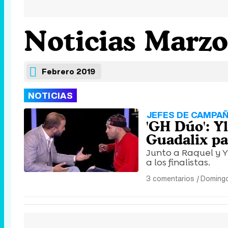
Noticias Marzo
Febrero 2019
NOTICIAS
JEFES DE CAMPA
'GH Dúo': Yl
Guadalix par
Junto a Raquel y 
a los finalistas.
3 comentarios
|
Domingo