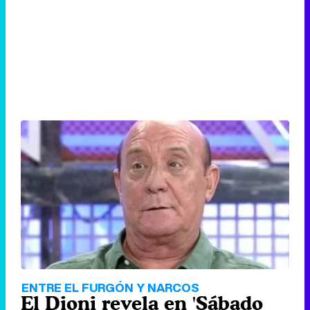
ENTRE EL FURGÓN Y NARCOS
El Dioni revela en 'Sábado