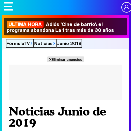
ÚLTIMA HORA
Adiós 'Cine de barrio': el
programa abandona La 1 tras más de 30 años
FórmulaTV
Noticias
Junio 2019
Eliminar anuncios
Noticias Junio de
2019