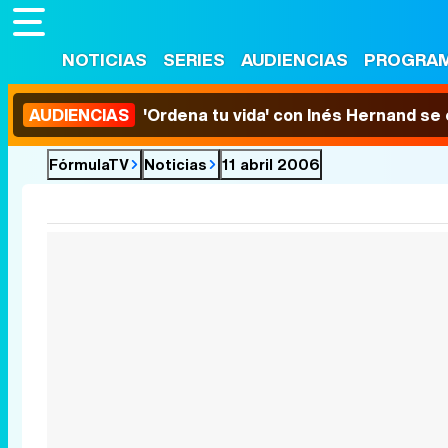
NOTICIAS
SERIES
AUDIENCIAS
PROGRA
AUDIENCIAS
'Ordena tu vida' con Inés Hernand se
FórmulaTV
Noticias
11 abril 2006