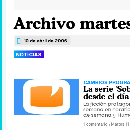
Archivo martes
10 de abril de 2006
NOTICIAS
CAMBIOS PROGR
La serie 'Sob
desde el día
La ficción protago
semana en horario
de semana y 'Humor
1 comentario
|
Martes 11