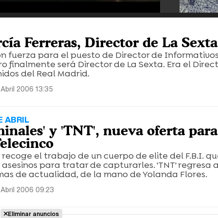
cía Ferreras, Director de La Sexta
 fuerza para el puesto de Director de Informativos
 finalmente será Director de La Sexta. Era el Direc
idos del Real Madrid.
 Abril 2006 13:35
E ABRIL
inales' y 'TNT', nueva oferta para
Telecinco
 recoge el trabajo de un cuerpo de elite del F.B.I. q
 asesinos para tratar de capturarles. 'TNT' regresa 
mas de actualidad, de la mano de Yolanda Flores.
 Abril 2006 09:23
Eliminar anuncios