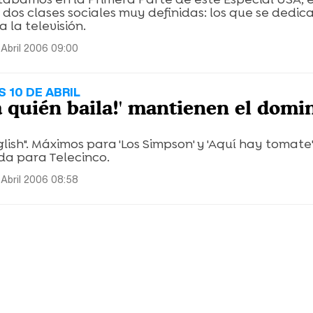
dos clases sociales muy definidas: los que se dedica
a la televisión.
 Abril 2006 09:00
 10 DE ABRIL
ra quién baila!' mantienen el domi
lish". Máximos para 'Los Simpson' y 'Aquí hay tomate'
da para Telecinco.
 Abril 2006 08:58