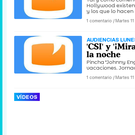
Hollywood existen 
y los que lo hacen 
1 comentario
|
Martes 11
AUDIENCIAS LUNES
'CSI' y '¡Mi
la noche
Pincha "Johnny Eng
vacaciones. Jorna
1 comentario
|
Martes 11
VÍDEOS