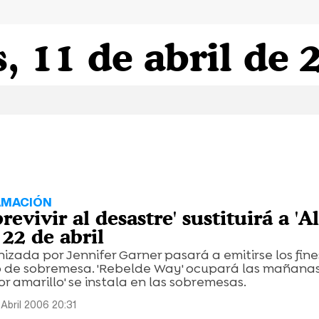
, 11 de abril de 
AMACIÓN
revivir al desastre' sustituirá a 'Al
 22 de abril
nizada por Jennifer Garner pasará a emitirse los fine
 de sobremesa. 'Rebelde Way' ocupará las mañanas 
 amarillo' se instala en las sobremesas.
 Abril 2006 20:31