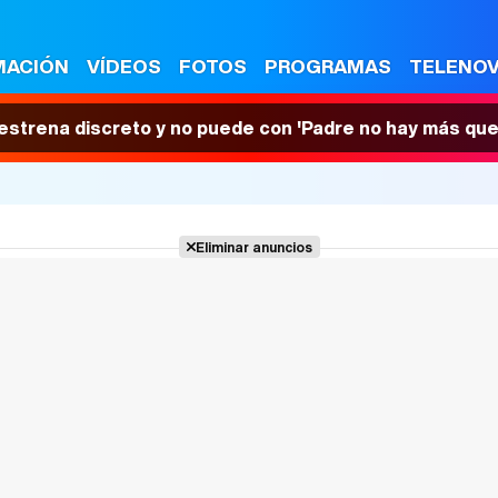
MACIÓN
VÍDEOS
FOTOS
PROGRAMAS
TELENO
 estrena discreto y no puede con 'Padre no hay más que
Eliminar anuncios