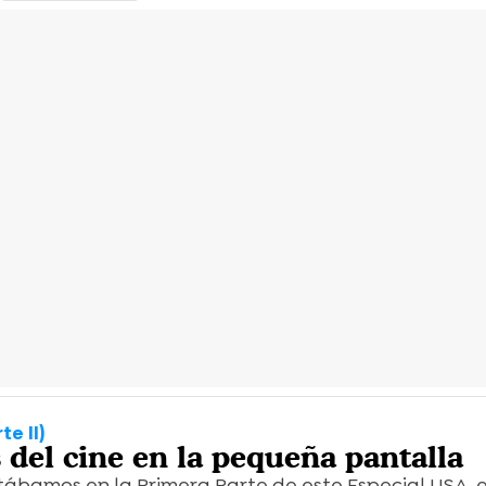
e II)
s del cine en la pequeña pantalla
ábamos en la Primera Parte de este Especial USA, 