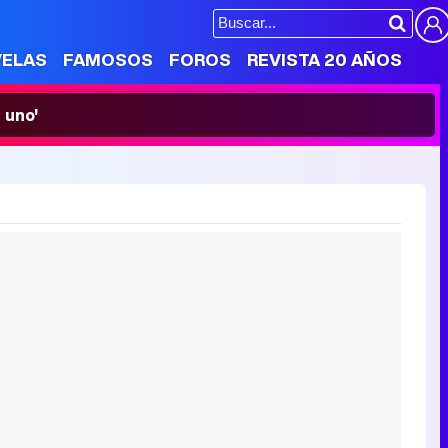
VELAS
FAMOSOS
FOROS
REVISTA 20 AÑOS
 uno'