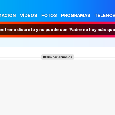
MACIÓN
VÍDEOS
FOTOS
PROGRAMAS
TELENO
 estrena discreto y no puede con 'Padre no hay más que
Eliminar anuncios