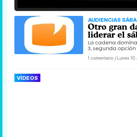
/
Unmute
AUDIENCIAS SÁBA
Otro gran da
liderar el s
La cadena domina 
3, segunda opción 
1 comentario
|
Lunes 10 
VÍDEOS