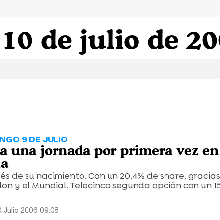
10 de julio de 2
NGO 9 DE JULIO
ra una jornada por primera vez en
ia
s de su nacimiento. Con un 20,4% de share, gracias
on y el Mundial. Telecinco segunda opción con un 1
0 Julio 2006 09:08