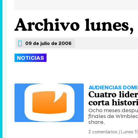
Archivo lunes, 
09 de julio de 2006
NOTICIAS
AUDIENCIAS DOMI
Cuatro lide
corta histor
Ocho meses despué
finales de Wimbled
share.
2 comentarios
|
Lunes 1