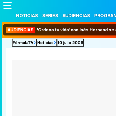
NOTICIAS
SERIES
AUDIENCIAS
PROGRA
AUDIENCIAS
'Ordena tu vida' con Inés Hernand se
FórmulaTV
Noticias
10 julio 2006