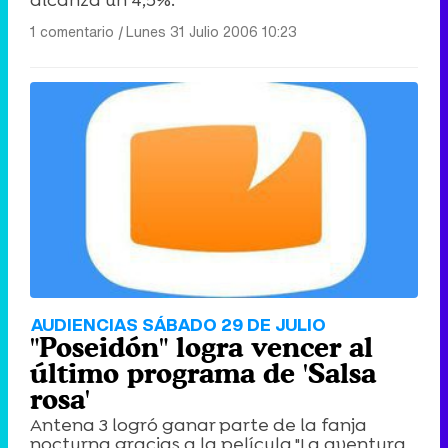
alcanza un 4,5%.
1 comentario
|
Lunes 31 Julio 2006 10:23
AUDIENCIAS SÁBADO 29 DE JULIO
"Poseidón" logra vencer al
último programa de 'Salsa
rosa'
Antena 3 logró ganar parte de la fanja
nocturna gracias a la película "La aventura