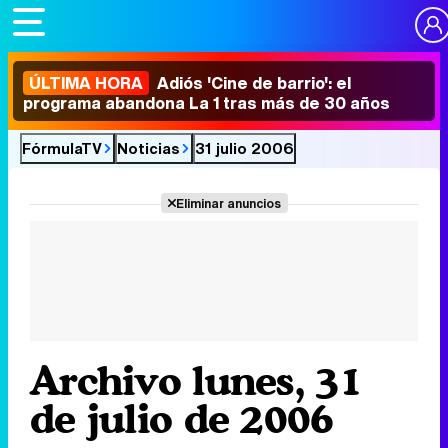
ÚLTIMA HORA
Adiós 'Cine de barrio': el
programa abandona La 1 tras más de 30 años
FórmulaTV
Noticias
31 julio 2006
Eliminar anuncios
Archivo lunes, 31
de julio de 2006