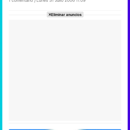
1 comentario
|
Lunes 31 Julio 2006 11:09
Eliminar anuncios