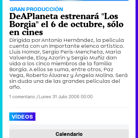
GRAN PRODUCCIÓN
DeAPlaneta estrenará "Los
Borgia" el 6 de octubre, sólo
en cines
Dirigida por Antonio Hernández, la película
cuenta con un importante elenco artístico.
Lluis Homar, Sergio Peris-Mencheta, María
Valverde, Eloy Azorín y Sergio Muñiz dan
vida a los cinco miembros de la familia
Borgia. A ellos se suma, entre otros, Paz
Vega, Roberto Álvarez y Ángela Molina. Será
sin duda una de las grandes películas del
año.
1 comentario
|
Lunes 31 Julio 2006 00:00
VÍDEOS
Calendario