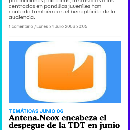
producciones policiacas, fantásticas o las
Canción ganadora de Eurovisión 2026: DARA con "Bangaranga" por Bulgaria
centradas en pandillas juveniles han
contado también con el beneplácito de la
audiencia.
1 comentario
|
Lunes 24 Julio 2006 20:05
TEMÁTICAS JUNIO 06
Antena.Neox encabeza el
despegue de la TDT en junio