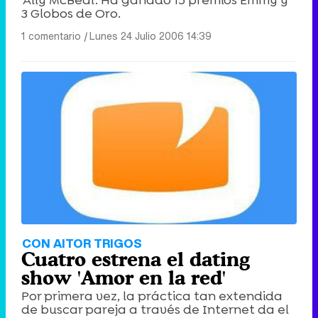
'Ally McBeal'. Ha ganado 15 premios Emmy y
3 Globos de Oro.
1 comentario
|
Lunes 24 Julio 2006 14:39
CON AITOR TRIGOS
Cuatro estrena el dating
show 'Amor en la red'
Por primera vez, la práctica tan extendida
de buscar pareja a través de Internet da el