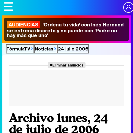
AUDIENCIAS
'Ordena tu vida' con Inés Hernand
se estrena discreto y no puede con 'Padre no
hay más que uno'
FórmulaTV
Noticias
24 julio 2006
Eliminar anuncios
Archivo lunes, 24
de julio de 2006