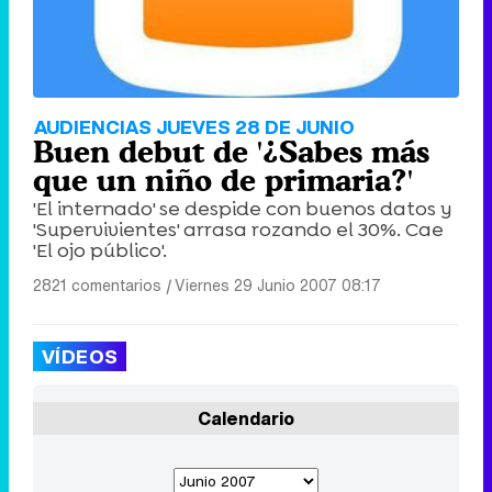
AUDIENCIAS JUEVES 28 DE JUNIO
Buen debut de '¿Sabes más
que un niño de primaria?'
'El internado' se despide con buenos datos y
'Supervivientes' arrasa rozando el 30%. Cae
'El ojo público'.
2821 comentarios
|
Viernes 29 Junio 2007 08:17
VÍDEOS
Calendario