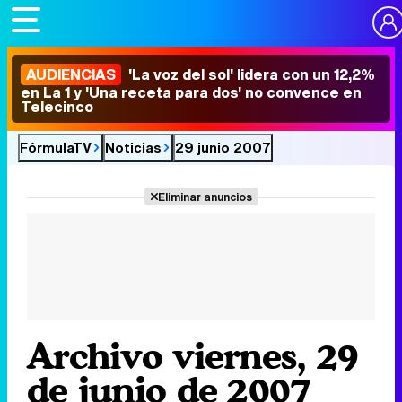
AUDIENCIAS
'La voz del sol' lidera con un 12,2%
en La 1 y 'Una receta para dos' no convence en
Telecinco
FórmulaTV
Noticias
29 junio 2007
Eliminar anuncios
Archivo viernes, 29
de junio de 2007