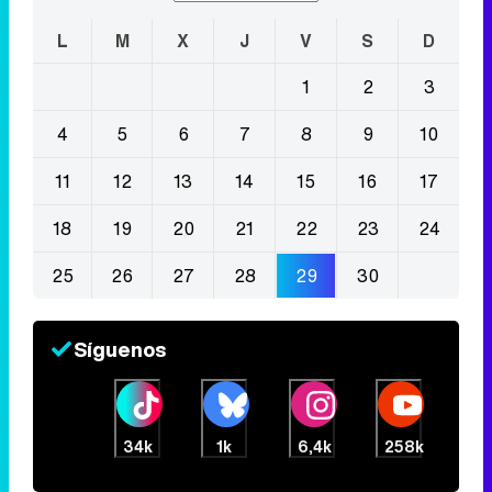
L
M
X
J
V
S
D
1
2
3
4
5
6
7
8
9
10
11
12
13
14
15
16
17
18
19
20
21
22
23
24
25
26
27
28
29
30
Síguenos
34k
1k
6,4k
258k