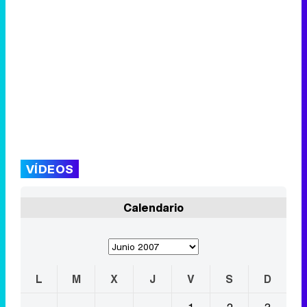
VÍDEOS
Calendario
L
M
X
J
V
S
D