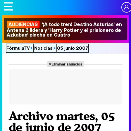
AUDIENCIAS
'¡A todo tren! Destino Asturias' en
Antena 3 lidera y 'Harry Potter y el prisionero de
Azkaban' pincha en Cuatro
FórmulaTV
Noticias
05 junio 2007
Eliminar anuncios
Archivo martes, 05
de junio de 2007