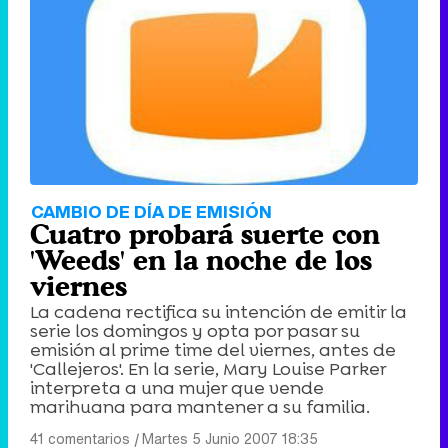
CAMBIO DE DÍA DE EMISIÓN
Cuatro probará suerte con
'Weeds' en la noche de los
viernes
La cadena rectifica su intención de emitir la
serie los domingos y opta por pasar su
emisión al prime time del viernes, antes de
'Callejeros'. En la serie, Mary Louise Parker
interpreta a una mujer que vende
marihuana para mantener a su familia.
41 comentarios
|
Martes 5 Junio 2007 18:35