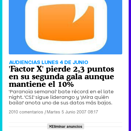
AUDIENCIAS LUNES 4 DE JUNIO
'Factor X' pierde 2,3 puntos
en su segunda gala aunque
mantiene el 10%
'Paranoia semanal' bate récord en el late
night. 'CSI' sigue liderango y '¡Mira quién
baila!' anota uno de sus datos más bajos.
2010 comentarios
|
Martes 5 Junio 2007 08:17
Eliminar anuncios