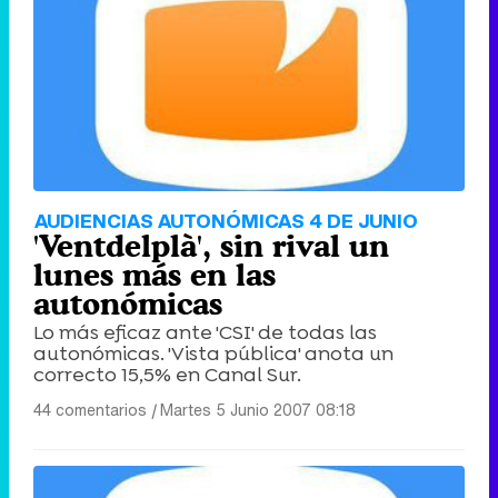
AUDIENCIAS AUTONÓMICAS 4 DE JUNIO
'Ventdelplà', sin rival un
lunes más en las
autonómicas
Lo más eficaz ante 'CSI' de todas las
autonómicas. 'Vista pública' anota un
correcto 15,5% en Canal Sur.
44 comentarios
|
Martes 5 Junio 2007 08:18