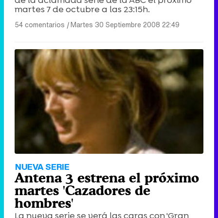
martes 7 de octubre a las 23:15h.
54 comentarios
|
Martes 30 Septiembre 2008 22:49
Canción ganadora de Eurovisión 2026: DARA con "Bangaranga" por Bulgaria
NUEVA SERIE
Antena 3 estrena el próximo
martes 'Cazadores de
hombres'
La nueva serie se verá las caras con 'Gran