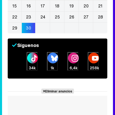
15
16
17
18
19
20
21
22
23
24
25
26
27
28
29
30
Síguenos
34k
1k
6,4k
258k
Eliminar anuncios