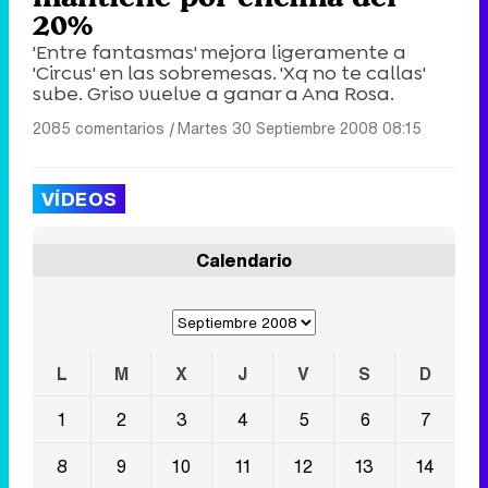
20%
'Entre fantasmas' mejora ligeramente a
'Circus' en las sobremesas. 'Xq no te callas'
sube. Griso vuelve a ganar a Ana Rosa.
2085 comentarios
|
Martes 30 Septiembre 2008 08:15
VÍDEOS
Calendario
L
M
X
J
V
S
D
1
2
3
4
5
6
7
8
9
10
11
12
13
14