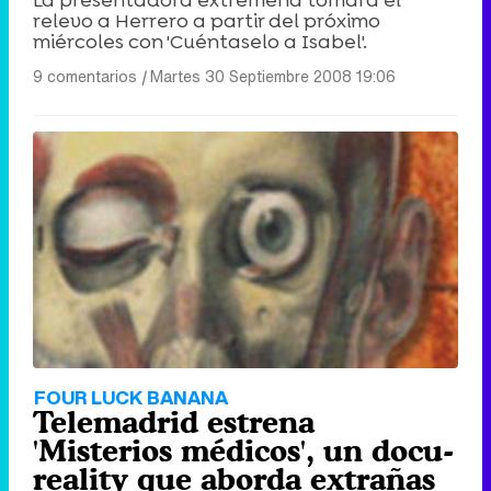
La presentadora extremeña tomará el
relevo a Herrero a partir del próximo
miércoles con 'Cuéntaselo a Isabel'.
9 comentarios
|
Martes 30 Septiembre 2008 19:06
FOUR LUCK BANANA
Telemadrid estrena
'Misterios médicos', un docu-
reality que aborda extrañas