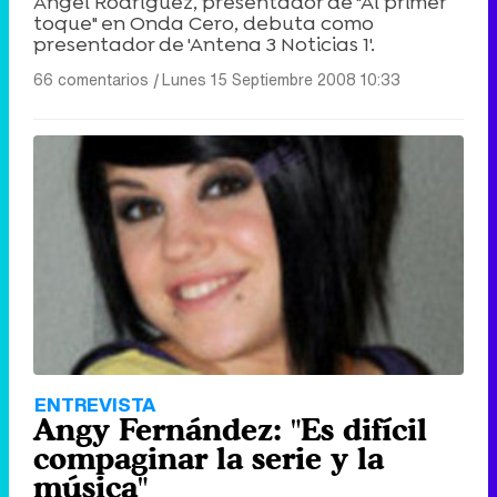
Ángel Rodríguez, presentador de "Al primer
toque" en Onda Cero, debuta como
presentador de 'Antena 3 Noticias 1'.
66 comentarios
|
Lunes 15 Septiembre 2008 10:33
ENTREVISTA
Angy Fernández: "Es difícil
compaginar la serie y la
música"