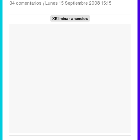
34 comentarios
|
Lunes 15 Septiembre 2008 15:15
Eliminar anuncios