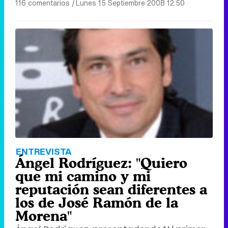
116 comentarios
|
Lunes 15 Septiembre 2008 12:50
ENTREVISTA
Ángel Rodríguez: "Quiero
que mi camino y mi
reputación sean diferentes a
los de José Ramón de la
Morena"