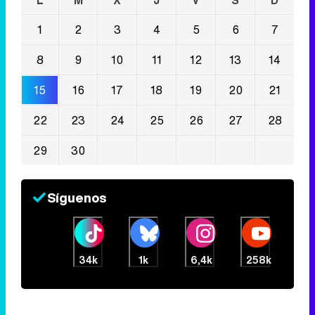
L
M
X
J
V
S
D
1
2
3
4
5
6
7
8
9
10
11
12
13
14
15
16
17
18
19
20
21
22
23
24
25
26
27
28
29
30
Síguenos
34k
1k
6,4k
258k