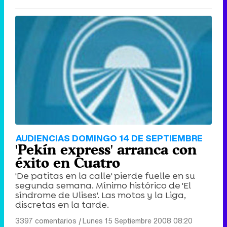
AUDIENCIAS DOMINGO 14 DE SEPTIEMBRE
'Pekín express' arranca con
éxito en Cuatro
'De patitas en la calle' pierde fuelle en su
segunda semana. Mínimo histórico de 'El
síndrome de Ulises'. Las motos y la Liga,
discretas en la tarde.
3397 comentarios
|
Lunes 15 Septiembre 2008 08:20