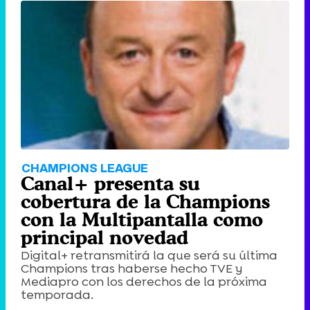
Canción ganadora de Eurovisión 2026: DARA con "Bangaranga" por Bulgaria
CHAMPIONS LEAGUE
Canal+ presenta su
cobertura de la Champions
con la Multipantalla como
principal novedad
Digital+ retransmitirá la que será su última
Champions tras haberse hecho TVE y
Mediapro con los derechos de la próxima
temporada.