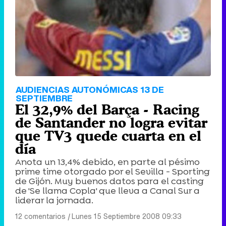
AUDIENCIAS AUTONÓMICAS 13 DE
SEPTIEMBRE
El 32,9% del Barça - Racing
de Santander no logra evitar
que TV3 quede cuarta en el
día
Anota un 13,4% debido, en parte al pésimo
prime time otorgado por el Sevilla - Sporting
de Gijón. Muy buenos datos para el casting
de 'Se llama Copla' que lleva a Canal Sur a
liderar la jornada.
12 comentarios
|
Lunes 15 Septiembre 2008 09:33