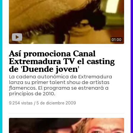
01:00
Así promociona Canal
Extremadura TV el casting
de 'Duende joven'
La cadena autonómica de Extremadura
lanza su primer talent show de artistas
flamencos. El programa se estrenará a
principios de 2010.
9.254 vistas
|
5 de diciembre 2009