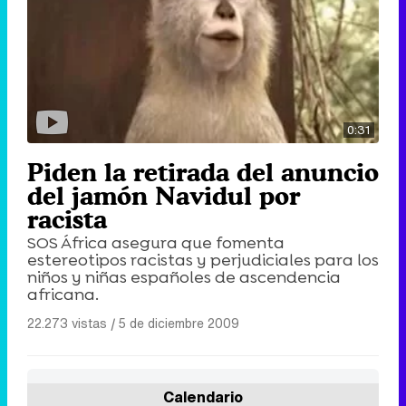
0:31
Piden la retirada del anuncio
del jamón Navidul por
racista
SOS África asegura que fomenta
estereotipos racistas y perjudiciales para los
niños y niñas españoles de ascendencia
africana.
22.273 vistas
|
5 de diciembre 2009
Calendario