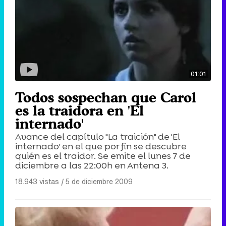
01:01
Todos sospechan que Carol
es la traidora en 'El
internado'
Avance del capítulo "La traición" de 'El
internado' en el que por fin se descubre
quién es el traidor. Se emite el lunes 7 de
diciembre a las 22:00h en Antena 3.
18.943 vistas
|
5 de diciembre 2009