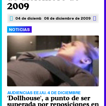
2009
04 de diciembre de 2009
06 de diciembre de 2009
NOTICIAS
AUDIENCIAS EE.UU. 4 DE DICIEMBRE
'Dollhouse', a punto de ser
superada por reposiciones en