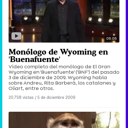
08:08
Monólogo de Wyoming en
'Buenafuente'
Vídeo completo del monólogo de El Gran
Wyoming en 'Buenafuente' ('BNF') del pasado
3 de diciembre de 2009. Wyoming habla
sobre Andreu, Rita Barberá, los catalanes y
Oliart, entre otros.
20.758 vistas
|
5 de diciembre 2009