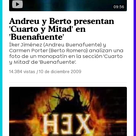
09:56
Andreu y Berto presentan
'Cuarto y Mitad' en
'Buenafuente'
Íker Jiménez (Andreu Buenafuente) y
Carmen Porter (Berto Romero) analizan una
foto de un monopatín en la sección 'Cuarto
y Mitad' de 'Buenafuente'.
14.384 vistas
|
10 de diciembre 2009