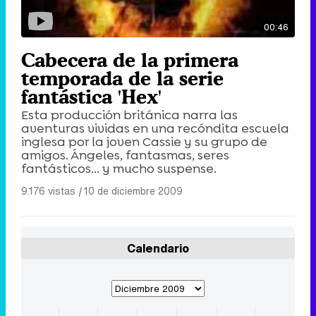
00:46
Cabecera de la primera
temporada de la serie
fantástica 'Hex'
Esta producción británica narra las
aventuras vividas en una recóndita escuela
inglesa por la joven Cassie y su grupo de
amigos. Ángeles, fantasmas, seres
fantásticos... y mucho suspense.
9.176 vistas
|
10 de diciembre 2009
Calendario