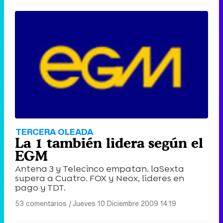
TERCERA OLEADA
La 1 también lidera según el
EGM
Antena 3 y Telecinco empatan. laSexta
supera a Cuatro. FOX y Neox, líderes en
pago y TDT.
53 comentarios
|
Jueves 10 Diciembre 2009 14:19