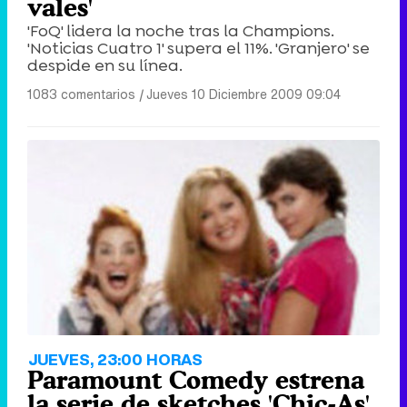
vales'
'FoQ' lidera la noche tras la Champions.
'Noticias Cuatro 1' supera el 11%. 'Granjero' se
despide en su línea.
1083 comentarios
|
Jueves 10 Diciembre 2009 09:04
JUEVES, 23:00 HORAS
Paramount Comedy estrena
la serie de sketches 'Chic-As'