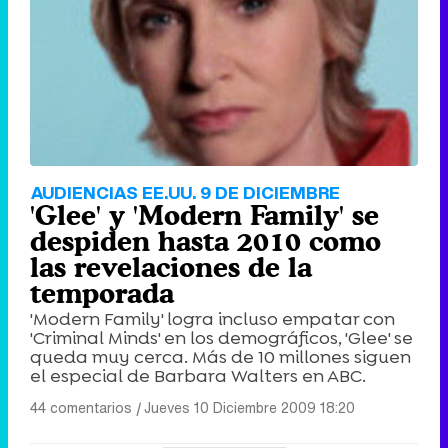
AUDIENCIAS EE.UU. 9 DE DICIEMBRE
'Glee' y 'Modern Family' se
despiden hasta 2010 como
las revelaciones de la
temporada
'Modern Family' logra incluso empatar con
'Criminal Minds' en los demográficos, 'Glee' se
queda muy cerca. Más de 10 millones siguen
el especial de Barbara Walters en ABC.
44 comentarios
|
Jueves 10 Diciembre 2009 18:20