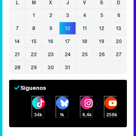
L
M
X
J
V
S
D
1
2
3
4
5
6
7
8
9
10
11
12
13
14
15
16
17
18
19
20
21
22
23
24
25
26
27
28
29
30
31
Síguenos
34k
1k
6,4k
258k