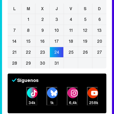
L
M
X
J
V
S
D
1
2
3
4
5
6
7
8
9
10
11
12
13
14
15
16
17
18
19
20
21
22
23
24
25
26
27
28
29
30
31
Síguenos
34k
1k
6,4k
258k