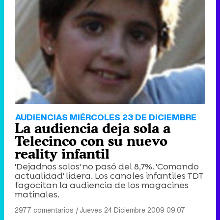
AUDIENCIAS MIÉRCOLES 23 DE DICIEMBRE
La audiencia deja sola a
Telecinco con su nuevo
reality infantil
'Dejadnos solos' no pasó del 8,7%. 'Comando
actualidad' lidera. Los canales infantiles TDT
fagocitan la audiencia de los magacines
matinales.
2977 comentarios
|
Jueves 24 Diciembre 2009 09:07