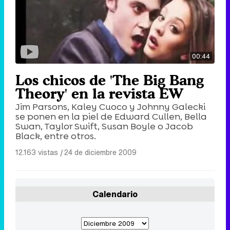
00:44
Los chicos de 'The Big Bang
Theory' en la revista EW
Jim Parsons, Kaley Cuoco y Johnny Galecki
se ponen en la piel de Edward Cullen, Bella
Swan, Taylor Swift, Susan Boyle o Jacob
Black, entre otros.
12.163 vistas
|
24 de diciembre 2009
Calendario