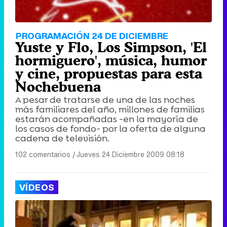
PROGRAMACIÓN 24 DE DICIEMBRE
Yuste y Flo, Los Simpson, 'El
hormiguero', música, humor
y cine, propuestas para esta
Nochebuena
A pesar de tratarse de una de las noches
más familiares del año, millones de familias
estarán acompañadas -en la mayoría de
los casos de fondo- por la oferta de alguna
cadena de televisión.
102 comentarios
|
Jueves 24 Diciembre 2009 08:18
VÍDEOS