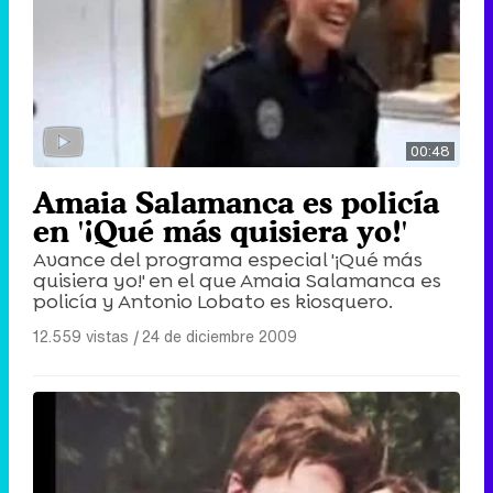
00:48
Amaia Salamanca es policía
en '¡Qué más quisiera yo!'
Avance del programa especial '¡Qué más
quisiera yo!' en el que Amaia Salamanca es
policía y Antonio Lobato es kiosquero.
12.559 vistas
|
24 de diciembre 2009