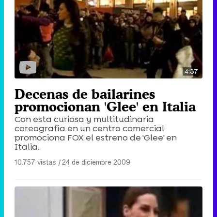
4:37
Decenas de bailarines
promocionan 'Glee' en Italia
Con esta curiosa y multitudinaria
coreografía en un centro comercial
promociona FOX el estreno de 'Glee' en
Italia.
10.757 vistas
|
24 de diciembre 2009