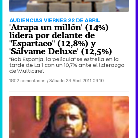
AUDIENCIAS VIERNES 22 DE ABRIL
'Atrapa un millón' (14%)
lidera por delante de
"Espartaco" (12,8%) y
'Sálvame Deluxe' (12,5%)
"Bob Esponja, la película" se estrella en la
tarde de La 1 con un 10,7% ante el liderazgo
de 'Multicine'.
1802 comentarios
|
Sábado 23 Abril 2011 09:10